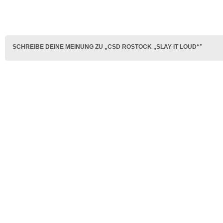
SCHREIBE DEINE MEINUNG ZU „CSD ROSTOCK „SLAY IT LOUD“”