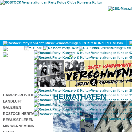
HOME
MAGAZIN
PARTY KONZERTE MUSIK
KULTUR
GAY
DIV
HEIMATHAFEN
CAMPUS ROSTOCK
LANDLUFT
GALERIEN
ROSTOCK HERITAGE
BEWUSST LEBEN
MIN WARNEMÜNN