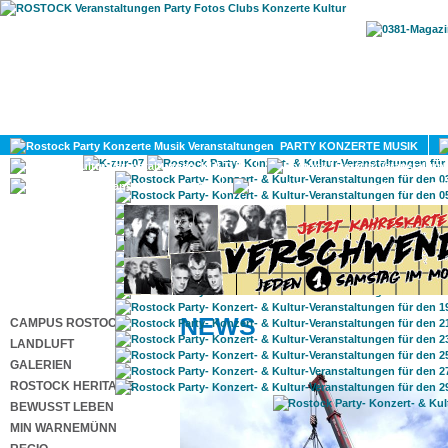
HOME
MAGAZIN
PARTY KONZERTE MUSIK
KULTUR
GAY
DIV
NEWS
CAMPUS ROSTOCK
LANDLUFT
GALERIEN
ROSTOCK HERITAGE
BEWUSST LEBEN
MIN WARNEMÜNN