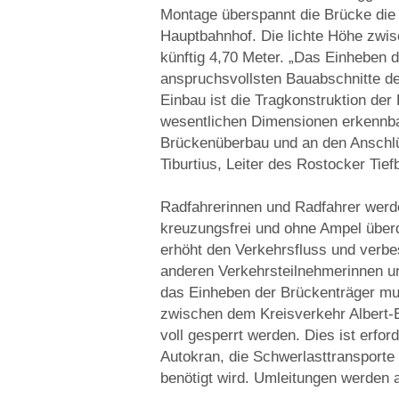
Montage überspannt die Brücke die 
Hauptbahnhof. Die lichte Höhe zwi
künftig 4,70 Meter. „Das Einheben d
anspruchsvollsten Bauabschnitte de
Einbau ist die Tragkonstruktion der
wesentlichen Dimensionen erkennba
Brückenüberbau und an den Anschlüs
Tiburtius, Leiter des Rostocker Tie
Radfahrerinnen und Radfahrer werde
kreuzungsfrei und ohne Ampel über
erhöht den Verkehrsfluss und verbes
anderen Verkehrsteilnehmerinnen u
das Einheben der Brückenträger mu
zwischen dem Kreisverkehr Albert-
voll gesperrt werden. Dies ist erfor
Autokran, die Schwerlasttransport
benötigt wird. Umleitungen werden 