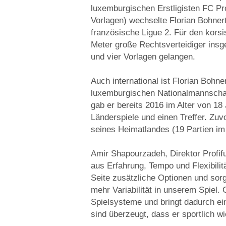
luxemburgischen Erstligisten FC Pro
Vorlagen) wechselte Florian Bohner
französische Ligue 2. Für den korsi
Meter große Rechtsverteidiger insge
und vier Vorlagen gelangen.
Auch international ist Florian Bohner
luxemburgischen Nationalmannschaf
gab er bereits 2016 im Alter von 18
Länderspiele und einen Treffer. Zu
seines Heimatlandes (19 Partien im
Amir Shapourzadeh, Direktor Profifu
aus Erfahrung, Tempo und Flexibilitä
Seite zusätzliche Optionen und sorgt
mehr Variabilität in unserem Spiel. 
Spielsysteme und bringt dadurch ein
sind überzeugt, dass er sportlich w