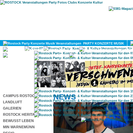
HOME
MAGAZIN
PARTY KONZERTE MUSIK
KULTUR
GAY
DIV
NEWS
CAMPUS ROSTOCK
LANDLUFT
GALERIEN
ROSTOCK HERITAGE
BEWUSST LEBEN
MIN WARNEMÜNN