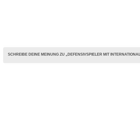
SCHREIBE DEINE MEINUNG ZU „DEFENSIVSPIELER MIT INTERNATION