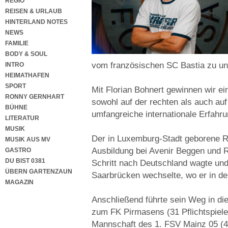
REGIO
REISEN & URLAUB
HINTERLAND NOTES
NEWS
FAMILIE
BODY & SOUL
vom französischen SC Bastia zu un
INTRO
HEIMATHAFEN
SPORT
Mit Florian Bohnert gewinnen wir ein
RONNY GERNHART
sowohl auf der rechten als auch auf
BÜHNE
umfangreiche internationale Erfahru
LITERATUR
MUSIK
Der in Luxemburg-Stadt geborene R
MUSIK AUS MV
Ausbildung bei Avenir Beggen und 
GASTRO
DU BIST 0381
Schritt nach Deutschland wagte un
ÜBERN GARTENZAUN
Saarbrücken wechselte, wo er in 
MAGAZIN
Anschließend führte sein Weg in di
zum FK Pirmasens (31 Pflichtspiele,
Mannschaft des 1. FSV Mainz 05 (43