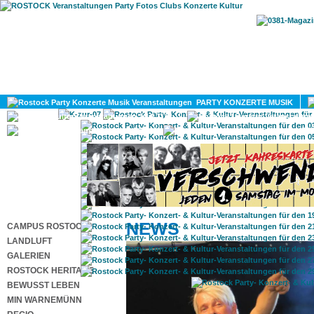
HOME
MAGAZIN
PARTY KONZERTE MUSIK
KULTUR
GAY
DIV
NEWS
CAMPUS ROSTOCK
LANDLUFT
GALERIEN
ROSTOCK HERITAGE
BEWUSST LEBEN
MIN WARNEMÜNN