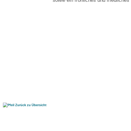
sowie ein fröhliches und friedliches
Zurück zu Übersicht