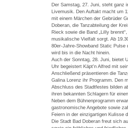
Der Samstag, 27. Juni, steht ganz 
Livemusik. Den Auftakt macht um 1
mit einem Märchen der Gebrüder Gr
Doberan, die Tanzabteilung der Kre
Rieck sowie die Band „Lilly brennt“,
musikalische Vielfalt sorgt. Ab 19.3
80er-Jahre-Showband Static Pulse u
wird bis in die Nacht hinein.
Auch der Sonntag, 28. Juni, bietet 
Uhr begeistert Käpt’n Alfred mit se
Anschließend präsentieren die Tanz
Galina Lorenz ihr Programm. Den m
Abschluss des Stadtfestes bilden ab
ihren bekannten Schlagern für eine
Neben dem Bühnenprogramm erwarten
gastronomische Angebote sowie zah
Feiern in der einzigartigen Kulisse
Die Stadt Bad Doberan freut sich a