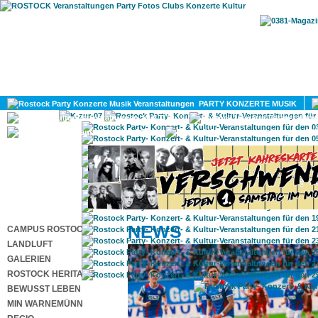
HOME
MAGAZIN
PARTY KONZERTE MUSIK
KULTUR
GAY
DIV
NEWS
CAMPUS ROSTOCK
LANDLUFT
GALERIEN
ROSTOCK HERITAGE
BEWUSST LEBEN
MIN WARNEMÜNN