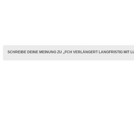
SCHREIBE DEINE MEINUNG ZU „FCH VERLÄNGERT LANGFRISTIG MIT 