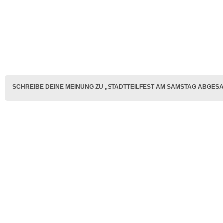
SCHREIBE DEINE MEINUNG ZU „STADTTEILFEST AM SAMSTAG ABGES