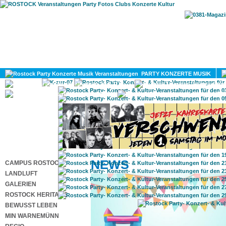
HOME
MAGAZIN
PARTY KONZERTE MUSIK
KULTUR
GAY
DIV
NEWS
CAMPUS ROSTOCK
LANDLUFT
GALERIEN
ROSTOCK HERITAGE
BEWUSST LEBEN
MIN WARNEMÜNN