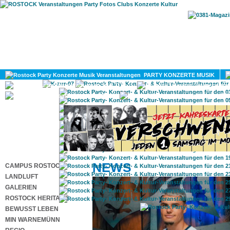
HOME
MAGAZIN
PARTY KONZERTE MUSIK
KULTUR
GAY
DIV
NEWS
CAMPUS ROSTOCK
LANDLUFT
GALERIEN
ROSTOCK HERITAGE
BEWUSST LEBEN
MIN WARNEMÜNN