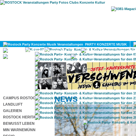
HOME
MAGAZIN
PARTY KONZERTE MUSIK
KULTUR
GAY
DIV
NEWS
CAMPUS ROSTOCK
LANDLUFT
GALERIEN
ROSTOCK HERITAGE
BEWUSST LEBEN
MIN WARNEMÜNN