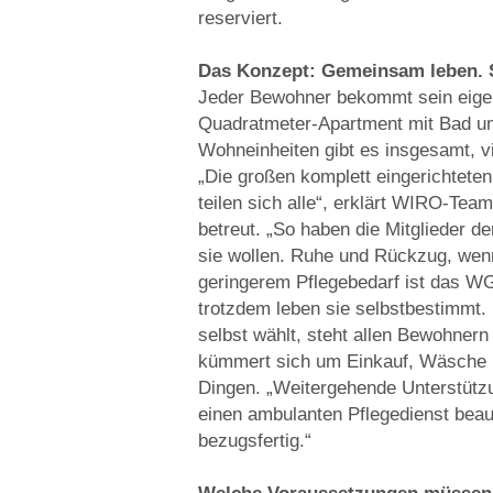
reserviert.
Das Konzept: Gemeinsam leben. S
Jeder Bewohner bekommt sein eigen
Quadratmeter-Apartment mit Bad und
Wohneinheiten gibt es insgesamt, v
„Die großen komplett eingerichtete
teilen sich alle“, erklärt WIRO-Tea
betreut. „So haben die Mitglieder 
sie wollen. Ruhe und Rückzug, wen
geringerem Pflegebedarf ist das WG
trotzdem leben sie selbstbestimmt.
selbst wählt, steht allen Bewohnern z
kümmert sich um Einkauf, Wäsche u
Dingen. „Weitergehende Unterstützun
einen ambulanten Pflegedienst beau
bezugsfertig.“