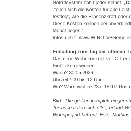
Notrufsystem zahlt jeder selbst. „D
„teilen sich die Kosten für alle Lei
festlegt, wie die Präsenzkraft oder
Diese Kosten können bei unverbind
Monat liegen.“
Infos unter: www.WIRO.de/Gemein
Einladung zum Tag der offenen T
Das neue Wohnkonzept vor Ort erl
Einblicke gewinnen:
Wann? 30.05.2026
Uhrzeit? 09 bis 12 Uhr
Wo? Warnowallee 23a, 18107 Rost
Bild: „Die großen komplett eingeric
Terrasse teilen sich alle“, erklärt
Wohnprojekt betreut. Foto: Mathia