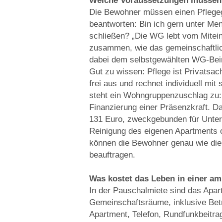
Welche Voraussetzungen müssen 
Die Bewohner müssen einen Pflegeg
beantworten: Bin ich gern unter Me
schließen? „Die WG lebt vom Mitein
zusammen, wie das gemeinschaftlich
dabei dem selbstgewählten WG-Bei
Gut zu wissen: Pflege ist Privatsac
frei aus und rechnet individuell mi
steht ein Wohngruppenzuschlag zu:
Finanzierung einer Präsenzkraft. D
131 Euro, zweckgebunden für Unterst
Reinigung des eigenen Apartments 
können die Bewohner genau wie die
beauftragen.
Was kostet das Leben in einer a
In der Pauschalmiete sind das Apar
Gemeinschaftsräume, inklusive Betr
Apartment, Telefon, Rundfunkbeitra