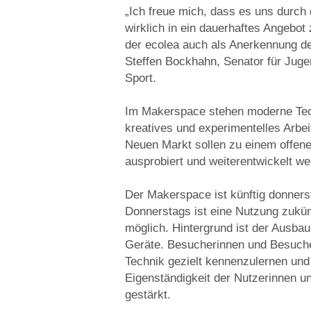
„Ich freue mich, dass es uns durch
wirklich in ein dauerhaftes Angebo
der ecolea auch als Anerkennung der 
Steffen Bockhahn, Senator für Juge
Sport.
Im Makerspace stehen moderne Tech
kreatives und experimentelles Arb
Neuen Markt sollen zu einem offene
ausprobiert und weiterentwickelt w
Der Makerspace ist künftig donnerst
Donnerstags ist eine Nutzung zukün
möglich. Hintergrund ist der Ausba
Geräte. Besucherinnen und Besucher
Technik gezielt kennenzulernen und
Eigenständigkeit der Nutzerinnen u
gestärkt.