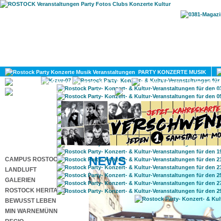
HOME
MAGAZIN
PARTY KONZERTE MUSIK
KULTUR
GAY
DIV
NEWS
CAMPUS ROSTOCK
LANDLUFT
GALERIEN
ROSTOCK HERITAGE
BEWUSST LEBEN
MIN WARNEMÜNN