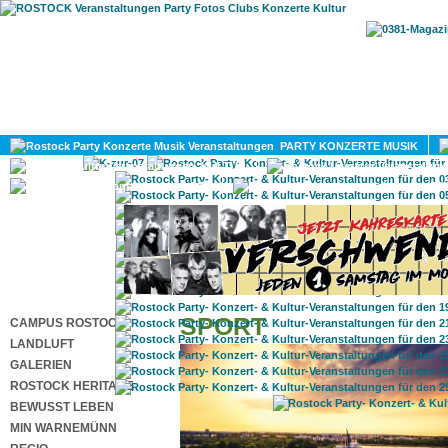
HOME
MAGAZIN
PARTY KONZERTE MUSIK
KULTUR
GAY
DIV
SPORT
CAMPUS ROSTOCK
LANDLUFT
GALERIEN
ROSTOCK HERITAGE
BEWUSST LEBEN
MIN WARNEMÜNN