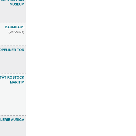
MUSEUM
BAUMHAUS
(WISMAR)
ÖPELINER TOR
ETÄT ROSTOCK
MARITIM
LERIE AURIGA