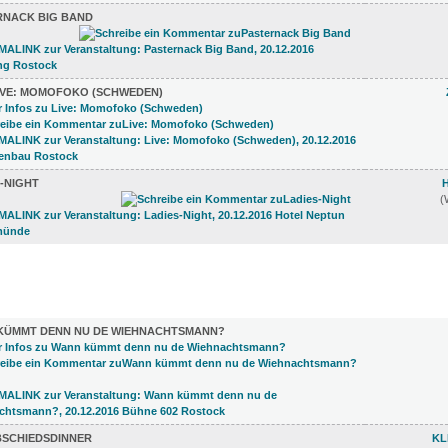
RNACK BIG BAND
IVE: MOMOFOKO (SCHWEDEN)
-NIGHT
(
)
KÜMMT DENN NU DE WIEHNACHTSMANN?
BSCHIEDSDINNER
KL