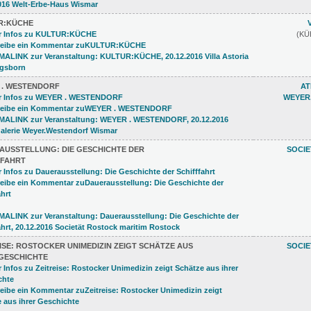
R:KÜCHE
(K
 . WESTENDORF
AT
WEYER
AUSSTELLUNG: DIE GESCHICHTE DER
SOCI
FFAHRT
ISE: ROSTOCKER UNIMEDIZIN ZEIGT SCHÄTZE AUS
SOCI
 GESCHICHTE