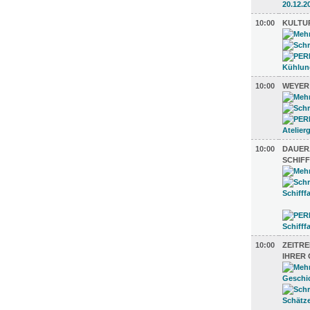
10:00
KULTU
10:00
WEYER
10:00
DAUER
SCHIF
10:00
ZEITRE
IHRER