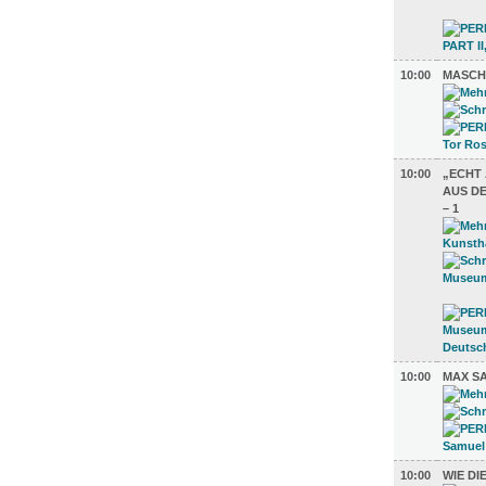
10:00
MASCH
10:00
„ECHT
AUS DE
– 1
10:00
MAX S
10:00
WIE D