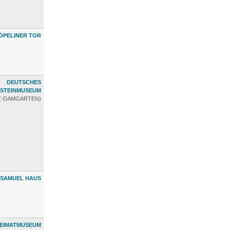
ÖPELINER TOR
DEUTSCHES
STEINMUSEUM
TZ-DAMGARTEN)
 SAMUEL HAUS
EIMATMUSEUM