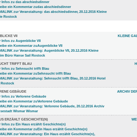
LUNGEN (34)
LICKE VII
KLEINE GA
UCHT TRIFFT BLAU
H
RENE GEBÄUDE
ARCHIV DE
US ERZÄHLT GESCHICHTE(N)
WE