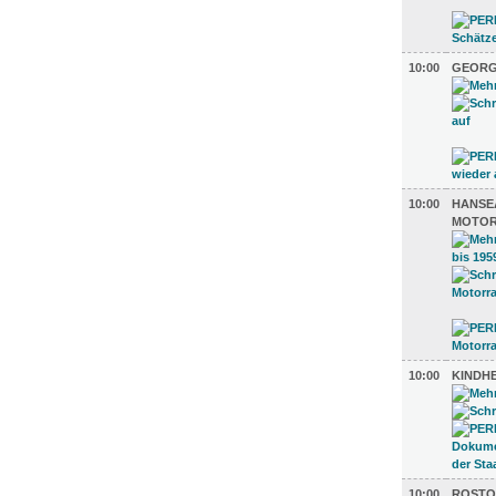
10:00
GEORG
10:00
HANSE
MOTOR
10:00
KINDH
10:00
ROSTO