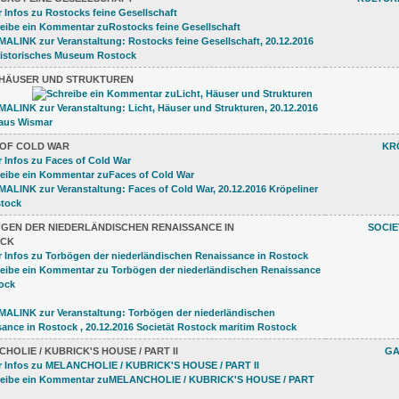
, HÄUSER UND STRUKTUREN
 OF COLD WAR
KR
GEN DER NIEDERLÄNDISCHEN RENAISSANCE IN
SOCI
CK
HOLIE / KUBRICK'S HOUSE / PART II
GA