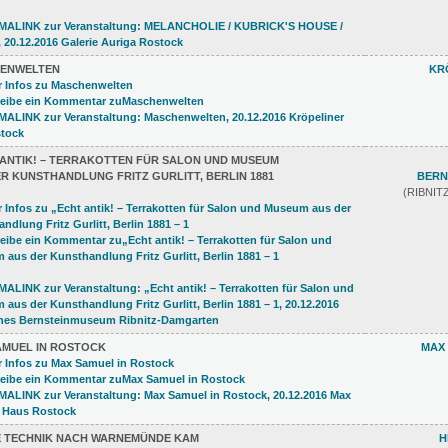
ENWELTEN
KR
 ANTIK! – TERRAKOTTEN FÜR SALON UND MUSEUM
R KUNSTHANDLUNG FRITZ GURLITT, BERLIN 1881
BERN
(RIBNI
AMUEL IN ROSTOCK
MAX
IE TECHNIK NACH WARNEMÜNDE KAM
H