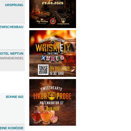
URSPRUNG
ZWISCHENBAU
HOTEL NEPTUN
WARNEMÜNDE)
BÜHNE 602
EINE KOMÖDIE