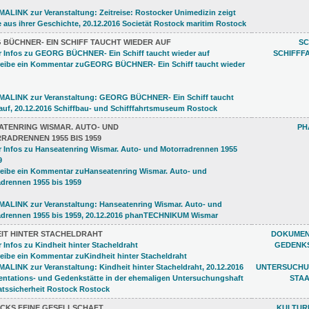
 BÜCHNER- EIN SCHIFF TAUCHT WIEDER AUF
SC
SCHIFFF
ATENRING WISMAR. AUTO- UND
PH
RADRENNEN 1955 BIS 1959
EIT HINTER STACHELDRAHT
DOKUMEN
GEDENKS
UNTERSUCHU
STAA
CKS FEINE GESELLSCHAFT
KULTUR