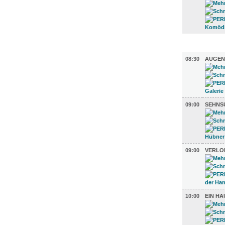
AUSSTEL
08:30
AUGENB
09:00
SEHNS
09:00
VERLO
10:00
EIN HA