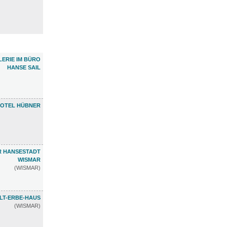
LERIE IM BÜRO
HANSE SAIL
OTEL HÜBNER
R HANSESTADT
WISMAR
(WISMAR)
LT-ERBE-HAUS
(WISMAR)