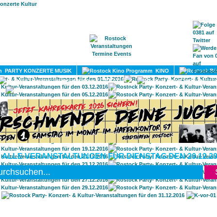
HOME
MAGAZIN
TERMINE
ADRESSEN
KONTA
PARTY KONZERTE MUSIK
KINO
LITERATUR
UMLAND
 ALLE VERANSTALTUNGEN FÜR DIENSTAG DEN 20.12.20