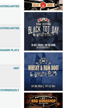
OSTERGARTEN
OSTERGARTEN
ERANER PLATZ
HMT
 STERNENZELT