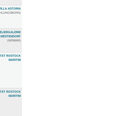
VILLA ASTORIA
ÜHLUNGSBORN)
ELIERGALERIE
.WESTENDORF
(WISMAR)
ETÄT ROSTOCK
MARITIM
ETÄT ROSTOCK
MARITIM