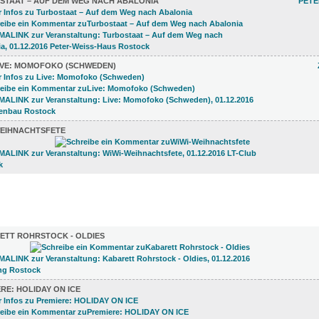
STAAT – AUF DEM WEG NACH ABALONIA
PETE
IVE: MOMOFOKO (SCHWEDEN)
WEIHNACHTSFETE
)
ETT ROHRSTOCK - OLDIES
RE: HOLIDAY ON ICE