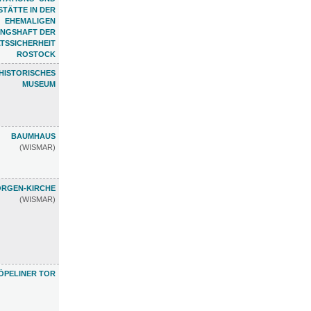
TÄTTE IN DER
EHEMALIGEN
NGSHAFT DER
TSSICHERHEIT
ROSTOCK
HISTORISCHES
MUSEUM
BAUMHAUS
(WISMAR)
ORGEN-KIRCHE
(WISMAR)
ÖPELINER TOR