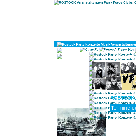
KULTUR
DIVERSES
ROSTOCK:
ROSTOCK TAGESTIPP