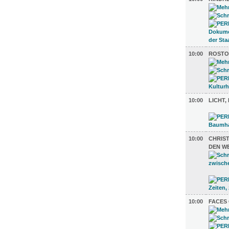
10:00
ROSTO
10:00
LICHT
10:00
CHRIST
DEN W
10:00
FACES