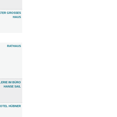
TER GROSSES H
AUS
RATHAUS
LERIE IM BÜRO
HANSE SAIL
OTEL HÜBNER