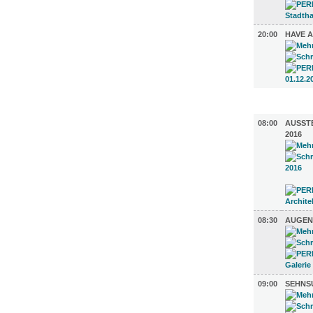
20:00
HAVE A
AUSSTEL
08:00
AUSST
2016
08:30
AUGENB
09:00
SEHNS