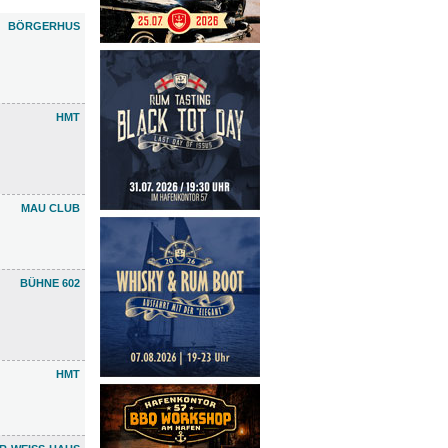
BÖRGERHUS
HMT
MAU CLUB
BÜHNE 602
HMT