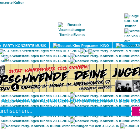
HOME
MAGAZIN
TERMINE
ADRESSEN
KONTA
PARTY KONZERTE MUSIK
KINO
LITERATUR
UMLAND
 ALLE VERANSTALTUNGEN FÜR DONNERSTAG DEN 01.1