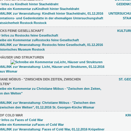
GEDENKS
UNTERSUCHU
STAA
CKS FEINE GESELLSCHAFT
KULTUR
, HÄUSER UND STRUKTUREN
IANE MÖBUS - "ZWISCHEN DEN ZEITEN, ZWISCHEN
ST. GE
ELTEN"
 OF COLD WAR
KR