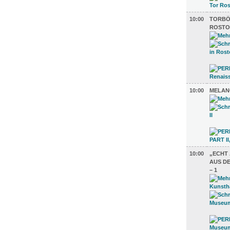
10:00
TORBÖ
ROSTO
10:00
MELANC
10:00
„ECHT
AUS DE
– 1