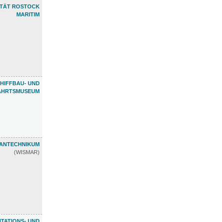
ETÄT ROSTOCK
MARITIM
HIFFBAU- UND
AHRTSMUSEUM
ANTECHNIKUM
(WISMAR)
TATIONS- UND