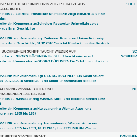
ISE: ROSTOCKER UNIMEDIZIN ZEIGT SCHÄTZE AUS
SOCI
 GESCHICHTE
 BÜCHNER- EIN SCHIFF TAUCHT WIEDER AUF
SC
SCHIFFF
ATENRING WISMAR. AUTO- UND
PH
RADRENNEN 1955 BIS 1959
EIT HINTER STACHELDRAHT
DOKUMEN