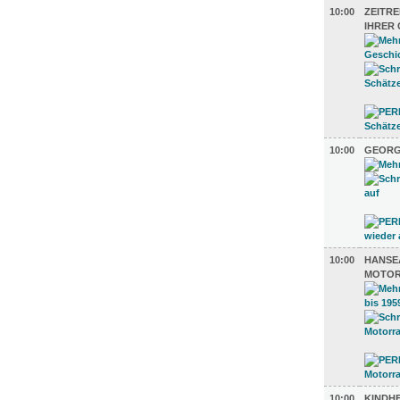
10:00
ZEITRE
IHRER
10:00
GEORG
10:00
HANSE
MOTOR
10:00
KINDH