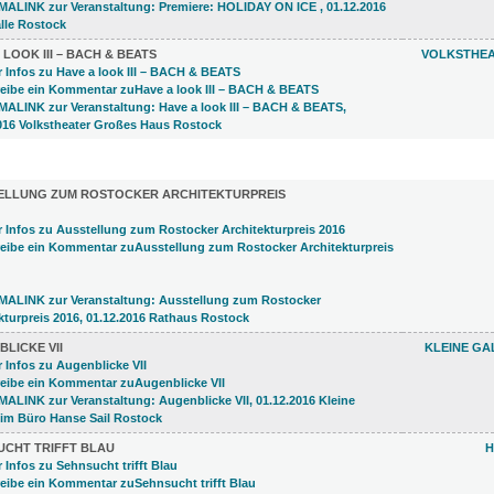
 LOOK III – BACH & BEATS
VOLKSTHEA
LUNGEN (37)
ELLUNG ZUM ROSTOCKER ARCHITEKTURPREIS
LICKE VII
KLEINE GA
UCHT TRIFFT BLAU
H