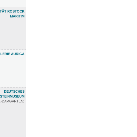
ETÄT ROSTOCK
MARITIM
LERIE AURIGA
DEUTSCHES
STEINMUSEUM
TZ-DAMGARTEN)