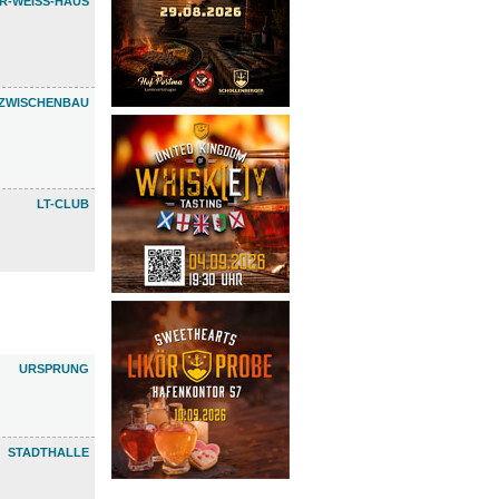
R-WEISS-HAUS
ZWISCHENBAU
LT-CLUB
URSPRUNG
STADTHALLE