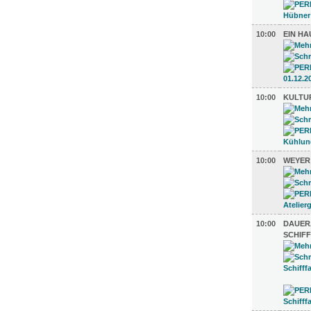
10:00
EIN HA
10:00
KULTU
10:00
WEYER
10:00
DAUER
SCHIF