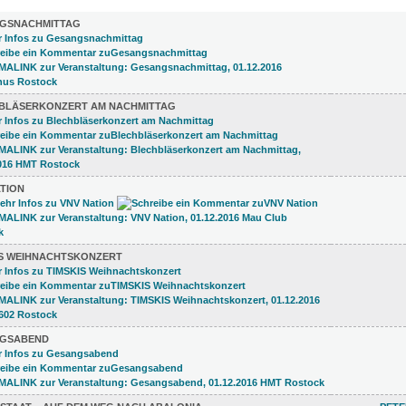
GSNACHMITTAG
BLÄSERKONZERT AM NACHMITTAG
ATION
IS WEIHNACHTSKONZERT
GSABEND