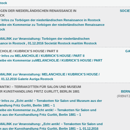
GEN DER NIEDERLÄNDISCHEN RENAISSANCE IN
SOCI
CK
HOLIE / KUBRICK'S HOUSE / PART II
GA
 ANTIK! – TERRAKOTTEN FÜR SALON UND MUSEUM
R KUNSTHANDLUNG FRITZ GURLITT, BERLIN 1881
BERN
(RIBNI