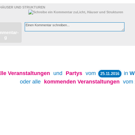
LUNGEN
, HÄUSER UND STRUKTUREN
lle
Veranstaltungen
und
Partys
vom
in
W
25.11.2016
oder alle
kommenden Veranstaltungen
vom