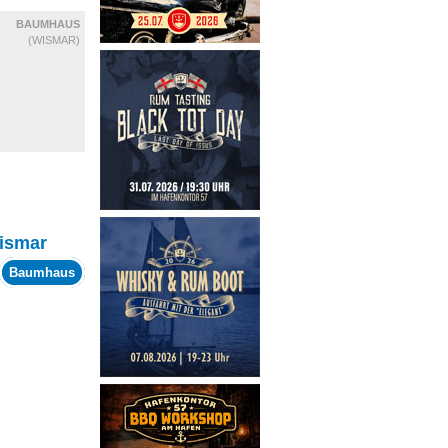
BAUMHAUS
(WISMAR)
ismar
Baumhaus