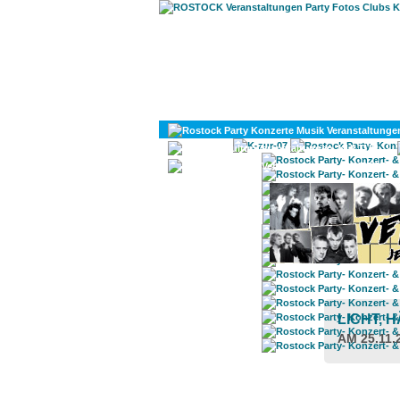
KULTUR
DIVERSES
LICHT,
AM 25.11.