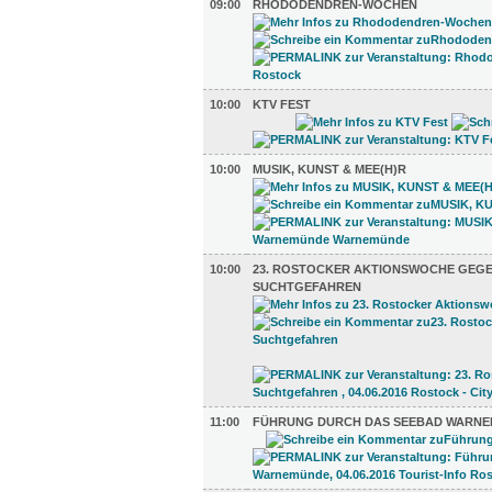
09:00
RHODODENDREN-WOCHEN
10:00
KTV FEST
10:00
MUSIK, KUNST & MEE(H)R
10:00
23. ROSTOCKER AKTIONSWOCHE GEG
SUCHTGEFAHREN
11:00
FÜHRUNG DURCH DAS SEEBAD WARN