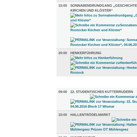
15:00
SONNABENDRUNDGANG „GESCHICHTE
KIRCHEN UND KLÖSTER“
20:00
HENKERFÜHRUNG
UMLAND (18)
09:00
22. STUDENTISCHES KUTTERRUDERN
10:00
HALLENTRÖDELMARKT