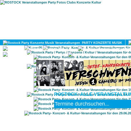
HOME
MAGAZIN
PARTY KONZERTE MUSIK
KULTUR
GAY
DIV
ROSTOCK: ALLE VERANSTALTUN