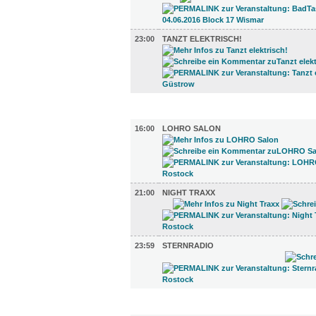
23:00
TANZT ELEKTRISCH!
TV UND RADIO (3)
16:00
LOHRO SALON
21:00
NIGHT TRAXX
23:59
STERNRADIO
GASTRO (7)