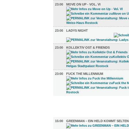
23:00
MOVE ON UP - VOL. VI
23:00
LADYS NIGHT
23:00
KOLLEKTIV OST & FRIENDS
23:00
FUCK THE MILLENNIUM
FILM (82)
BÜHNE (5)
15:00
GREENMAN – EIN HELD KOMMT SELTEN