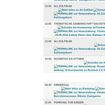
12:00
ALI ZÜLFIKAR
12:00
THEMATISCHE GEMEINSCHAFTSAUSST
12:00
ALI ZÜLFIKAR
14:00
ROSWITHA GR ÜTTNER
KINDER + ELTERN (4)
09:30
KINDERTAG
11:00
FÜHRUNG FÜR KINDER