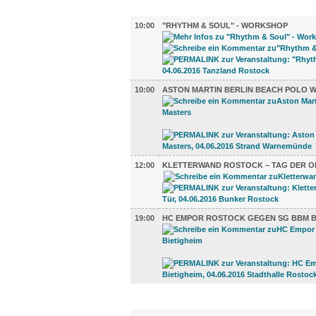
SPORT (4)
10:00
"RHYTHM & SOUL" - WORKSHOP
10:00
ASTON MARTIN BERLIN BEACH POLO 
12:00
KLETTERWAND ROSTOCK – TAG DER O
19:00
HC EMPOR ROSTOCK GEGEN SG BBM B
DIVERSES (12)