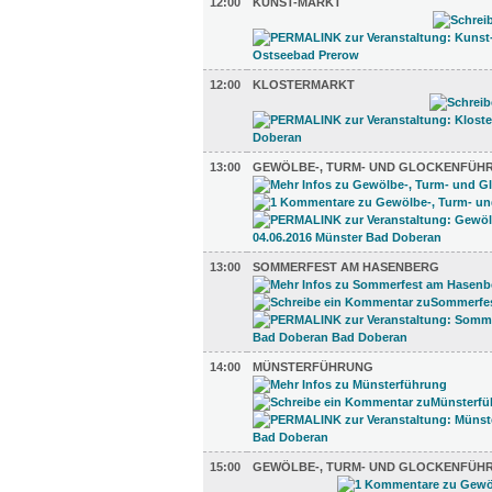
12:00
KUNST-MARKT
12:00
KLOSTERMARKT
13:00
GEWÖLBE-, TURM- UND GLOCKENFÜH
13:00
SOMMERFEST AM HASENBERG
14:00
MÜNSTERFÜHRUNG
15:00
GEWÖLBE-, TURM- UND GLOCKENFÜH