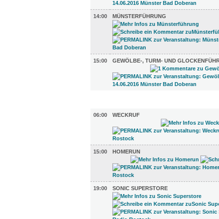
14:00
MÜNSTERFÜHRUNG
15:00
GEWÖLBE-, TURM- UND GLOCKENFÜH
TV UND RADIO (5)
06:00
WECKRUF
15:00
HOMERUN
19:00
SONIC SUPERSTORE