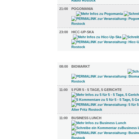
21:00
POGOMANIA
23:00
HICC-UP-SKA
GASTRO (11)
08:00
BIOMARKT
11:00
5 FÜR 5 - 5 TAGE, 5 GERICHTE
11:00
BUSINESS LUNCH