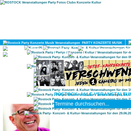
HOME
MAGAZIN
PARTY KONZERTE MUSIK
KULTUR
GAY
DIV
ROSTOCK: ALLE VERANSTALTUNG
ROSTOCK TAGESTIPP