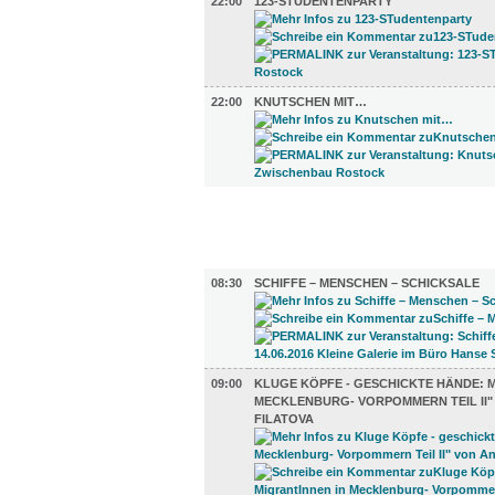
22:00
123-STUDENTENPARTY
22:00
KNUTSCHEN MIT…
FILM (67)
AUSSTELLUNGEN (39)
08:30
SCHIFFE – MENSCHEN – SCHICKSALE
09:00
KLUGE KÖPFE - GESCHICKTE HÄNDE: 
MECKLENBURG- VORPOMMERN TEIL II"
FILATOVA