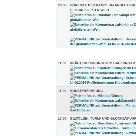
20:30
HÖRKINO: DER KAMPF UM ARBEITERRE
GLOBALISIERTEN WELT
UMLAND (5)
11:00
KRÄUTERFÜHRUNGEN IM BAUERNGAR
11:00
MÜNSTERFÜHRUNG
13:00
GEWÖLBE-, TURM- UND GLOCKENFÜH