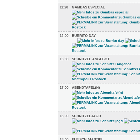
11:28
GAMBAS ESPECIAL
12:00
BURRITO DAY
13:00
SCHNITZEL ANGEBOT
17:00
ABENDTAFEL(N)
18:00
SCHNITZELJAGD
18:00
FLEISCH AM STIEL