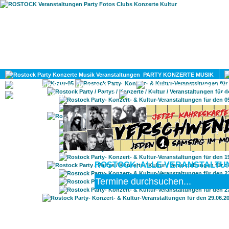
HOME
MAGAZIN
PARTY KONZERTE MUSIK
KULTUR
GAY
DIV
ROSTOCK: ALLE VERANSTALTUNG