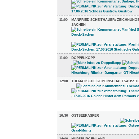
11:00
MANFRIED SCHEITHAUER: ZEICHNUNG
SACHEN
11:00
DOPPELKOPP
12:00
THEMATISCHE GEMEINSCHAFTSAUSST
KINDER + ELTERN (3)
10:30
OSTSEEKASPER
14:00
HÜPFBURGENLAND