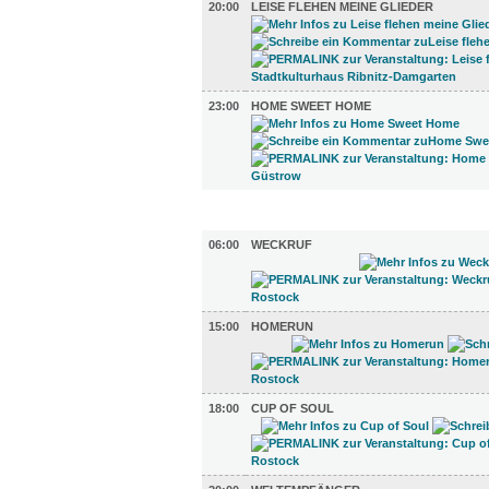
20:00
LEISE FLEHEN MEINE GLIEDER
23:00
HOME SWEET HOME
TV UND RADIO (5)
06:00
WECKRUF
15:00
HOMERUN
18:00
CUP OF SOUL