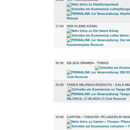
17:00
DER KLEINE KÖNIG
SPORT (2)
20:30
EM 2016 SPANIEN - TÜRKEI
21:00
TANGO MILONGA RODOLFO - GALA M
DIVERSES (4)
10:00
GARTEN = THEATER: PFLANZEN IN SH