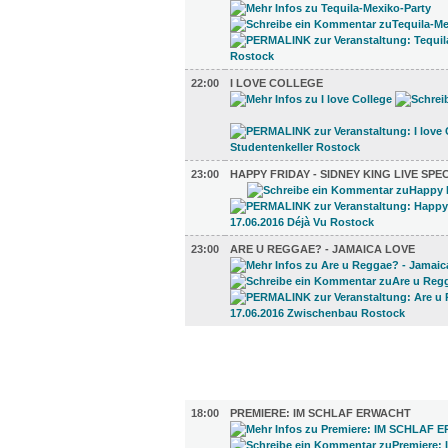
22:00
I LOVE COLLEGE
23:00
HAPPY FRIDAY - SIDNEY KING LIVE SPE
23:00
ARE U REGGAE? - JAMAICA LOVE
FILM (77)
BÜHNE (6)
18:00
PREMIERE: IM SCHLAF ERWACHT