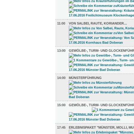
11:00
VON SALBEI, RAUTE, KORIANDER…
13:00
GEWÖLBE-, TURM- UND GLOCKENFÜH
14:00
MÜNSTERFÜHRUNG
15:00
GEWÖLBE-, TURM- UND GLOCKENFÜH
17:45
ERLEBNISPAKET "MÜNSTER, MOLLI, MU