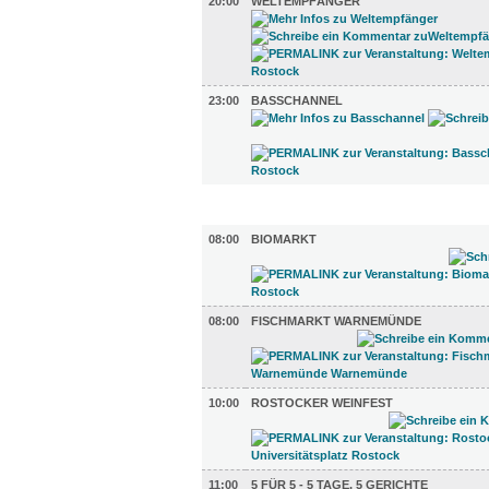
20:00
WELTEMPFÄNGER
23:00
BASSCHANNEL
GASTRO (9)
08:00
BIOMARKT
08:00
FISCHMARKT WARNEMÜNDE
10:00
ROSTOCKER WEINFEST
11:00
5 FÜR 5 - 5 TAGE, 5 GERICHTE