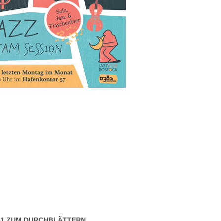
381 ZUM DURCHBLÄTTERN