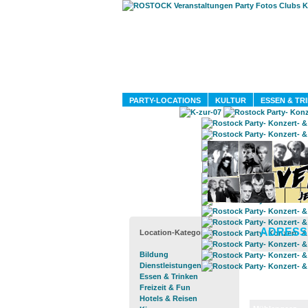
PARTY-LOCATIONS
KULTUR
ESSEN & TR
ADRESS
Location-Kategorien
Bildung
Dienstleistungen
Essen & Trinken
Freizeit & Fun
Hotels & Reisen