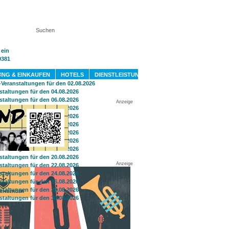
KT
ING & EINKAUFEN
HOTELS
DIENSTLEISTUNGEN
Anzeige
Anzeige