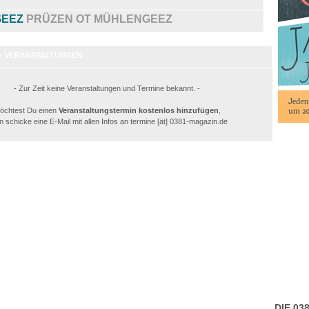
GEEZ
PRÜZEN OT MÜHLENGEEZ
- VERANSTALTUNGEN
- Zur Zeit keine Veranstaltungen und Termine bekannt. -
öchtest Du einen
Veranstaltungstermin kostenlos hinzufügen
,
 schicke eine E-Mail mit allen Infos an termine [ät] 0381-magazin.de
DIE 0