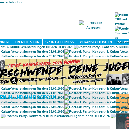
HOME
MAGAZIN
TERMINE
ADRESSEN
KONTA
INKEN
FREIZEIT & FUN
SPORT & FITNESS
VERANSTALTUNGEN
SHOPP
EN IN UND UM ROSTOCK