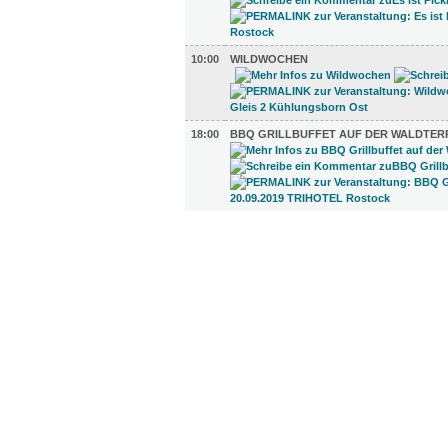
10:00
WILDWOCHEN
18:00
BBQ GRILLBUFFET AUF DER WALDTER