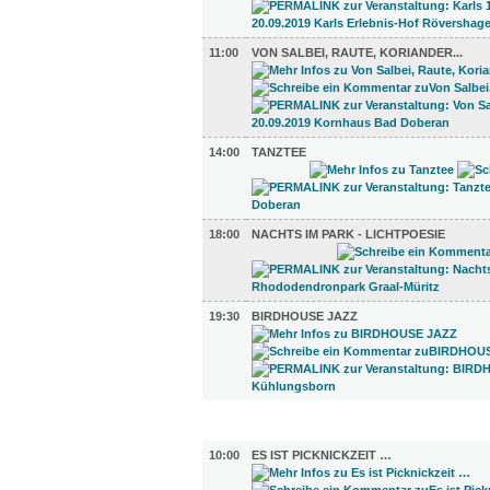
11:00
VON SALBEI, RAUTE, KORIANDER...
14:00
TANZTEE
18:00
NACHTS IM PARK - LICHTPOESIE
19:30
BIRDHOUSE JAZZ
GASTRO (3)
10:00
ES IST PICKNICKZEIT …