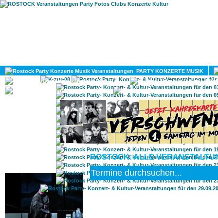
HOME
MAGAZIN
PARTY KONZERTE MUSIK
KULTUR
GAY
DIV
ROSTOCK: ALLE VERANSTALTUNG
ROSTOCK TAGESTIPP