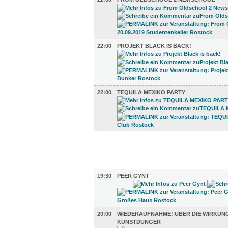
22:00
PROJEKT BLACK IS BACK!
22:00
TEQUILA MEXIKO PARTY
FILM (50)
BÜHNE (2)
19:30
PEER GYNT
20:00
WIEDERAUFNAHME! ÜBER DIE WIRKUN
KUNSTDÜNGER