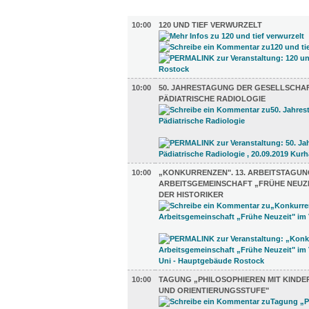
DIVERSES (5)
10:00
120 UND TIEF VERWURZELT
10:00
50. JAHRESTAGUNG DER GESELLSCHA
PÄDIATRISCHE RADIOLOGIE
10:00
„KONKURRENZEN". 13. ARBEITSTAGUN
ARBEITSGEMEINSCHAFT „FRÜHE NEUZE
DER HISTORIKER
10:00
TAGUNG „PHILOSOPHIEREN MIT KINDER
UND ORIENTIERUNGSSTUFE"