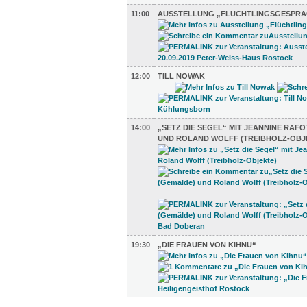
11:00
AUSSTELLUNG „FLÜCHTLINGSGESPRÄ
12:00
TILL NOWAK
14:00
„SETZ DIE SEGEL“ MIT JEANNINE RAF
UND ROLAND WOLFF (TREIBHOLZ-OBJ
19:30
„DIE FRAUEN VON KIHNU“