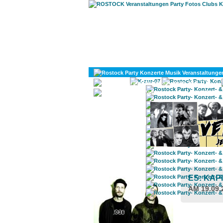
KULTUR
DIVERSES
ROSTOCK TAGESTIPP
ES: KAP
AM 19.09