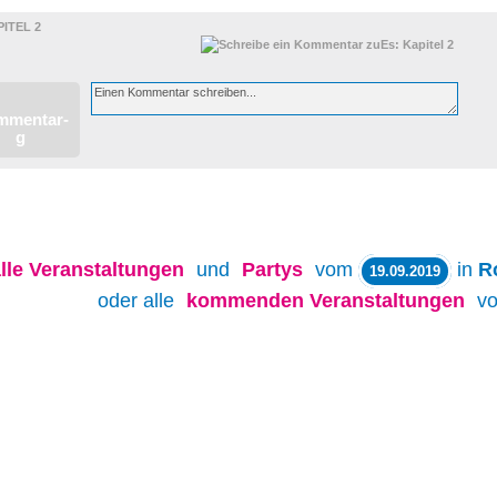
PITEL 2
lle
Veranstaltungen
und
Partys
vom
in
R
19.09.2019
oder alle
kommenden Veranstaltungen
v