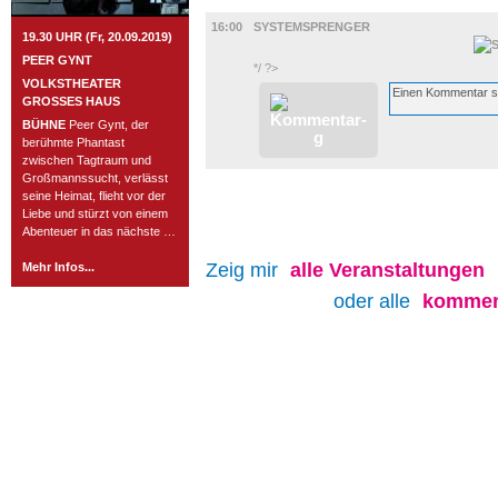
FILM
16:00
SYSTEMSPRENGER
19.30 UHR (Fr, 20.09.2019)
PEER GYNT
*/ ?>
VOLKSTHEATER
GROSSES HAUS
BÜHNE
Peer Gynt, der
berühmte Phantast
zwischen Tagtraum und
Großmannssucht, verlässt
seine Heimat, flieht vor der
Liebe und stürzt von einem
Abenteuer in das nächste …
Zeig mir
alle
Veranstaltungen
Mehr Infos...
oder alle
kommen