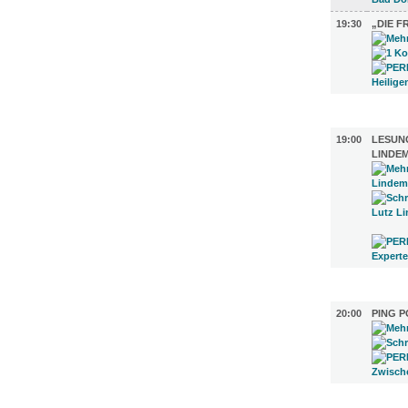
19:30
„DIE F
LITERATU
19:00
LESUNG
LINDE
SPORT (1
20:00
PING 