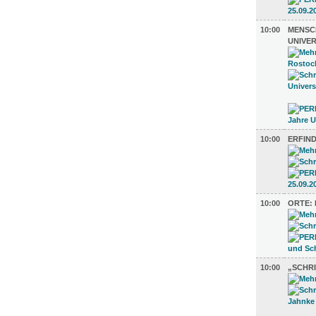
10:00
MENSCH
UNIVE
10:00
ERFIN
10:00
ORTE: 
10:00
„SCHRI