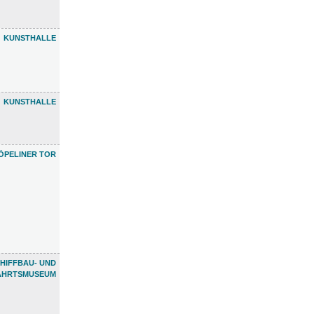
KUNSTHALLE
KUNSTHALLE
ÖPELINER TOR
HIFFBAU- UND
AHRTSMUSEUM