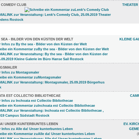
S COMEDY CLUB
THEATER 
LUNGEN (21)
 SEA - BILDER VON DEN KÜSTEN DER WELT
KLEINE GA
GSMALER
ATA EST COLLECTIO BIBLIOTHECAE
CAM
DA! UNSER KUNTERBUNTES LEBEN
EV. KIR
GEME
(