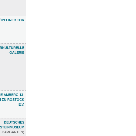
ÖPELINER TOR
ERKULTURELLE
GALERIE
E AMBERG 13-
N ZU ROSTOCK
E.V.
DEUTSCHES
STEINMUSEUM
TZ-DAMGARTEN)