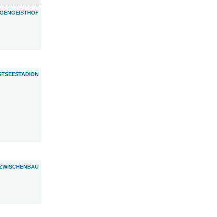
IGENGEISTHOF
STSEESTADION
ZWISCHENBAU