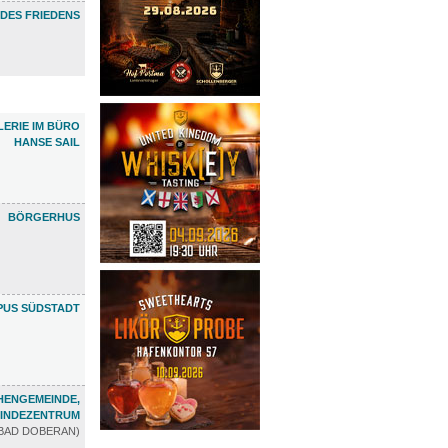
DES FRIEDENS
LERIE IM BÜRO
HANSE SAIL
BÖRGERHUS
PUS SÜDSTADT
CHENGEMEINDE,
INDEZENTRUM
BAD DOBERAN)