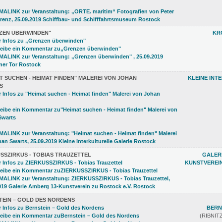
ZEN ÜBERWINDEN"
KR
T SUCHEN - HEIMAT FINDEN" MALEREI VON JOHAN
KLEINE INT
S
SSZIRKUS - TOBIAS TRAUZETTEL
GALERI
KUNSTVEREI
TEIN – GOLD DES NORDENS
BERN
(RIBNI