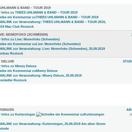
UHLMANN & BAND – TOUR 2019
IVE: MOMOFOKO (SCHWEDEN)
Y DELUXE
STUD
)
RSINGEN
AM
(