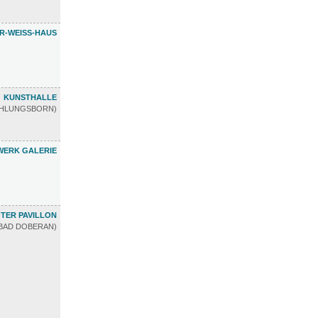
R-WEISS-HAUS
KUNSTHALLE
ÜHLUNGSBORN)
ERK GALERIE
TER PAVILLON
BAD DOBERAN)