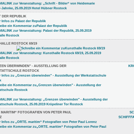
T DER REPUBLIK
HALLE ROSTOCK 69/19
ZEN ÜBERWINDEN" - AUSSTELLUNG DER
KR
TATTSCHULE ROSTOCK
 MARITIM“ FOTOGRAFIEN VON PETER PAUL
SC
Z
SCHIFFF