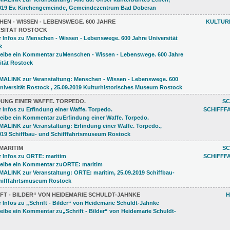
EN - WISSEN - LEBENSWEGE. 600 JAHRE
KULTUR
RSITÄT ROSTOCK
DUNG EINER WAFFE. TORPEDO.
SC
SCHIFFF
MARITIM
SC
SCHIFFF
FT - BILDER“ VON HEIDEMARIE SCHULDT-JAHNKE
H