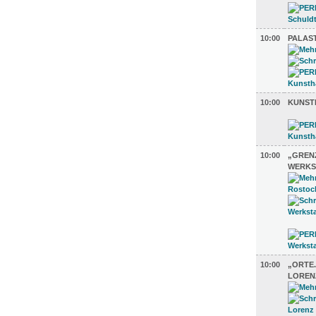
10:00
PALAS
10:00
KUNST
10:00
„GREN
WERKS
10:00
„ORTE.
LOREN