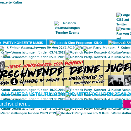
HOME
MAGAZIN
TERMINE
ADRESSEN
KONTA
PARTY KONZERTE MUSIK
KINO
LITERATUR
UMLAND
 ALLE VERANSTALTUNGEN FÜR MITTWOCH DEN 25.09.2