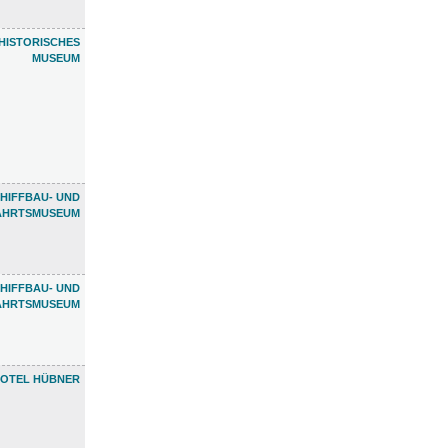
HISTORISCHES
MUSEUM
HIFFBAU- UND
AHRTSMUSEUM
HIFFBAU- UND
AHRTSMUSEUM
OTEL HÜBNER