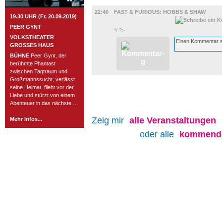
FILM
22:40
FAST & FURIOUS: HOBBS & SHAW
19.30 UHR (Fr, 20.09.2019)
PEER GYNT
*/ ?>
VOLKSTHEATER
GROSSES HAUS
BÜHNE
Peer Gynt, der
berühmte Phantast
zwischen Tagtraum und
Großmannssucht, verlässt
seine Heimat, flieht vor der
Liebe und stürzt von einem
Abenteuer in das nächste …
Zeig mir
alle
Veranstaltungen
Mehr Infos...
oder alle
kommende