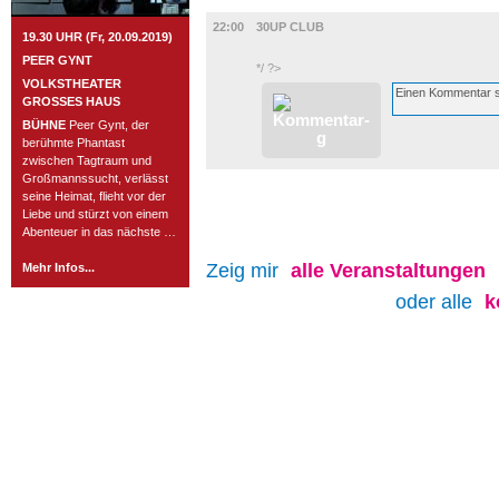
MUSIK
22:00
30UP CLUB
19.30 UHR (Fr, 20.09.2019)
PEER GYNT
*/ ?>
VOLKSTHEATER
GROSSES HAUS
BÜHNE
Peer Gynt, der
berühmte Phantast
zwischen Tagtraum und
Großmannssucht, verlässt
seine Heimat, flieht vor der
Liebe und stürzt von einem
Abenteuer in das nächste …
Zeig mir
alle
Veranstaltungen
Mehr Infos...
oder alle
k