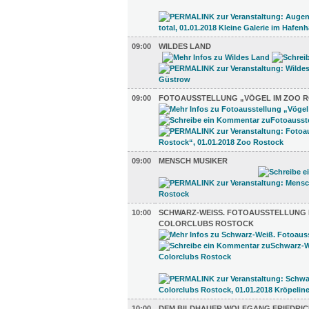
09:00
WILDES LAND
09:00
FOTOAUSSTELLUNG „VÖGEL IM ZOO 
09:00
MENSCH MUSIKER
10:00
SCHWARZ-WEISS. FOTOAUSSTELLUNG D
OLORCLUBS ROSTOCK
10:00
DEM BILDHAUER WOLFGANG FRIEDRICH