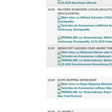
10:00
WILFRIED SCHRÖDER | FIGUR (SKULPT
DRUCKGRAFIK)
11:00
WERKSTATT-HÄUSER ODER HEHRE TEM
SPORT (1)
19:00
ROPE-SKIPPING WORKSHOP
DIVERSES (3)
09:00
15. EISWELT