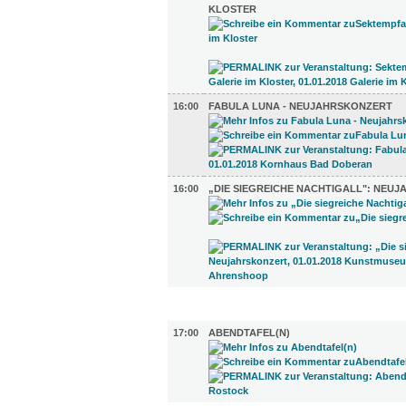
KLOSTER
16:00
FABULA LUNA - NEUJAHRSKONZERT
16:00
„DIE SIEGREICHE NACHTIGALL": NEU
GASTRO (1)
17:00
ABENDTAFEL(N)