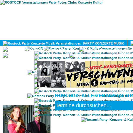
HOME
MAGAZIN
PARTY KONZERTE MUSIK
KULTUR
GAY
DIV
ROSTOCK: ALLE VERANSTALTUN
ROSTOCK TAGESTIPP