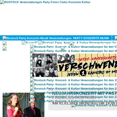
HOME
MAGAZIN
PARTY KONZERTE MUSIK
KULTUR
GAY
DIV
ROSTOCK TAGESTIPP
NEUJAHRSKONZERT MIT PAS
FRIEDENS ROSTOCK
AM 01.01.2018 (MONTAG) UM 19:00