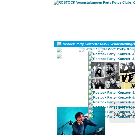
KULTUR
DIVERSES
ROSTOCK TAGESTIPP
DIESES
AM 28.12