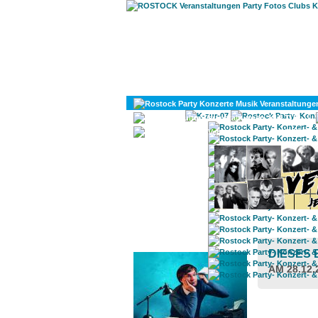
KULTUR
DIVERSES
ROSTOCK TAGESTIPP
DIESES
AM 28.12