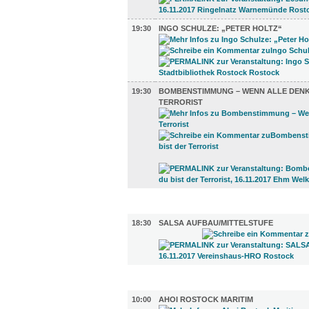
19:30
INGO SCHULZE: „PETER HOLTZ“
19:30
BOMBENSTIMMUNG – WENN ALLE DENKE
TERRORIST
SPORT (1)
18:30
SALSA AUFBAU/MITTELSTUFE
DIVERSES (12)
10:00
AHOI ROSTOCK MARITIM