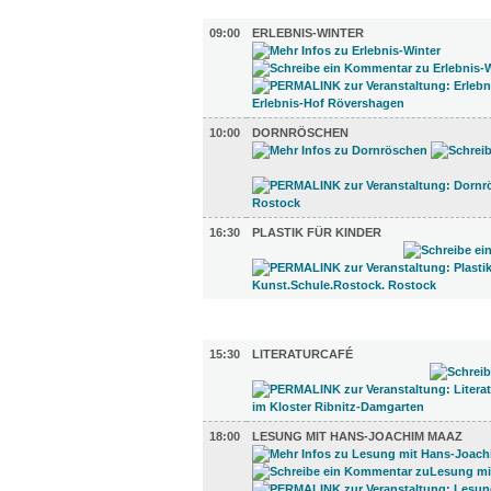
KINDER + ELTERN (3)
09:00
ERLEBNIS-WINTER
10:00
DORNRÖSCHEN
16:30
PLASTIK FÜR KINDER
LITERATUR (4)
15:30
LITERATURCAFÉ
18:00
LESUNG MIT HANS-JOACHIM MAAZ