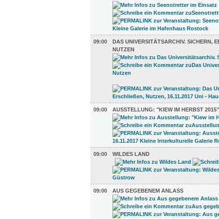
09:00
DAS UNIVERSITÄTSARCHIV. SICHERN, ER
UTZEN
09:00
AUSSTELLUNG: "KIEW IM HERBST 2015"
09:00
WILDES LAND
09:00
AUS GEGEBENEM ANLASS