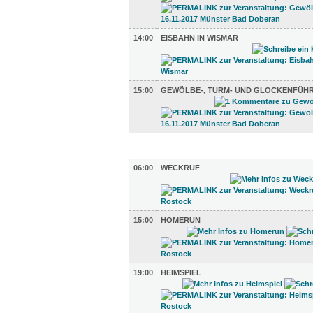
14:00
EISBAHN IN WISMAR
15:00
GEWÖLBE-, TURM- UND GLOCKENFÜH
TV UND RADIO (4)
06:00
WECKRUF
15:00
HOMERUN
19:00
HEIMSPIEL