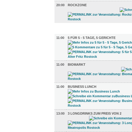
20:00
ROCKZONE
GASTRO (8)
11:00
5 FÜR 5 - 5 TAGE, 5 GERICHTE
11:00
BIOMARKT
11:00
BUSINESS LUNCH
13:00
3 LONGDRINKS ZUM PREIS VON 2