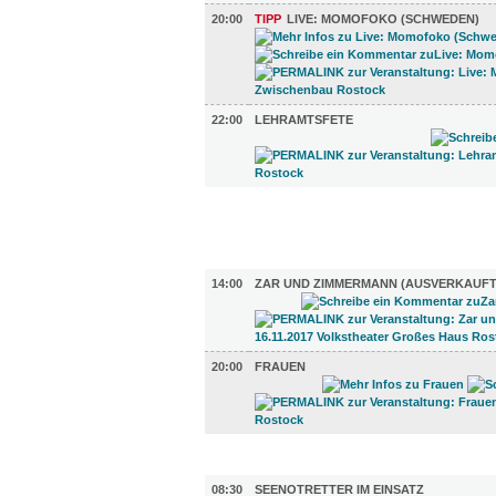
20:00
TIPP
LIVE: MOMOFOKO (SCHWEDEN)
22:00
LEHRAMTSFETE
FILM (63)
BÜHNE (2)
14:00
ZAR UND ZIMMERMANN (AUSVERKAUFT
20:00
FRAUEN
AUSSTELLUNGEN (32)
08:30
SEENOTRETTER IM EINSATZ