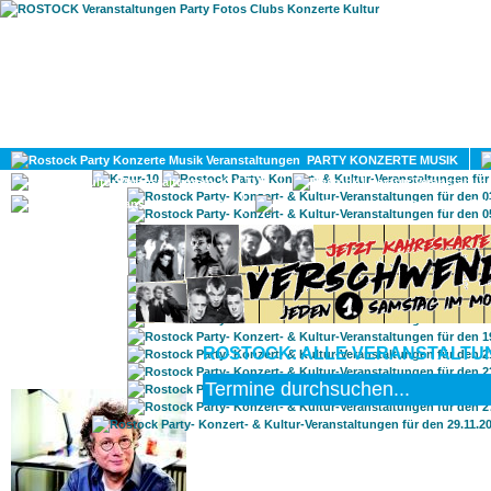
HOME
MAGAZIN
PARTY KONZERTE MUSIK
KULTUR
GAY
DIV
ROSTOCK: ALLE VERANSTALTUN
ROSTOCK TAGESTIPP