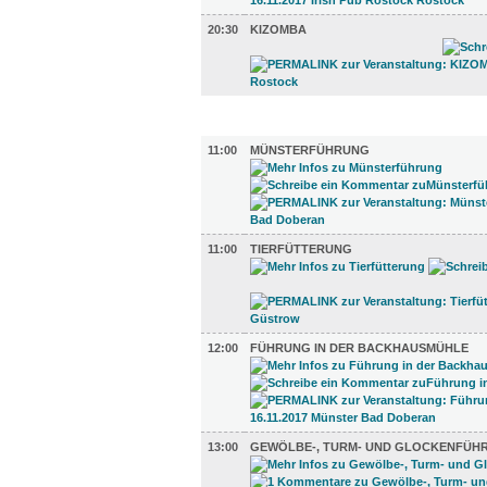
20:30
KIZOMBA
UMLAND (6)
11:00
MÜNSTERFÜHRUNG
11:00
TIERFÜTTERUNG
12:00
FÜHRUNG IN DER BACKHAUSMÜHLE
13:00
GEWÖLBE-, TURM- UND GLOCKENFÜH