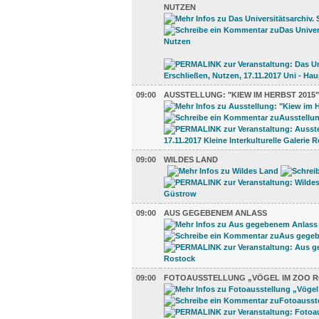
UTZEN
09:00
AUSSTELLUNG: "KIEW IM HERBST 2015"
09:00
WILDES LAND
09:00
AUS GEGEBENEM ANLASS
09:00
FOTOAUSSTELLUNG „VÖGEL IM ZOO 