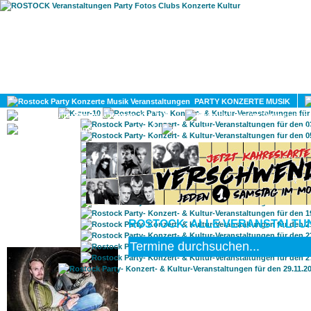
HOME
MAGAZIN
PARTY KONZERTE MUSIK
KULTUR
GAY
DIV
ROSTOCK: ALLE VERANSTALTUNG
ROSTOCK TAGESTIPP