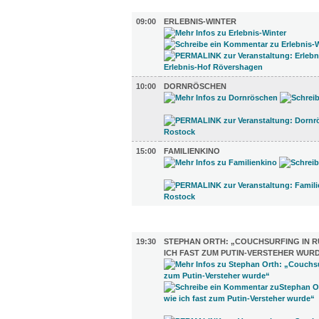
KINDER + ELTERN (3)
09:00
ERLEBNIS-WINTER
10:00
DORNRÖSCHEN
15:00
FAMILIENKINO
LITERATUR (1)
19:30
STEPHAN ORTH: „COUCHSURFING IN R
ICH FAST ZUM PUTIN-VERSTEHER WUR