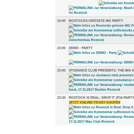
23:00
ROSTOCKS GRÖSSTE WG PARTY
23:00
DEMO - PARTY
23:00
STUDANCE CLUB PRESENTS: THE 80S 
23:30
ROSTOCK IS REAL: DROP IT (P16 PARTY
JETZT ONLINE-TICKET KAUFEN
FILM (71)