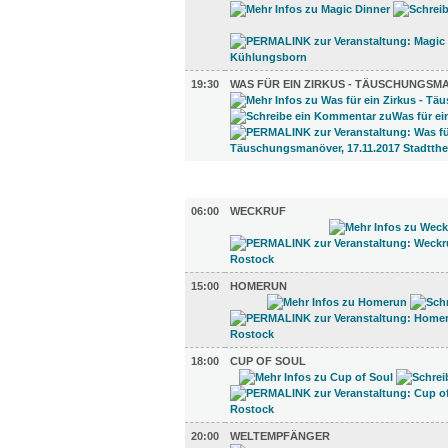
19:30
WAS FÜR EIN ZIRKUS - TÄUSCHUNGS
TV UND RADIO (5)
06:00
WECKRUF
15:00
HOMERUN
18:00
CUP OF SOUL
20:00
WELTEMPFÄNGER