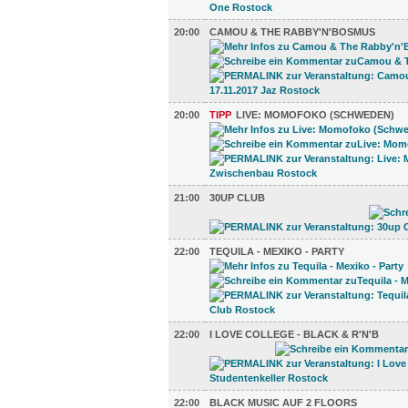
20:00
CAMOU & THE RABBY'N'BOSMUS
20:00
TIPP
LIVE: MOMOFOKO (SCHWEDEN)
21:00
30UP CLUB
22:00
TEQUILA - MEXIKO - PARTY
22:00
I LOVE COLLEGE - BLACK & R'N'B
22:00
BLACK MUSIC AUF 2 FLOORS