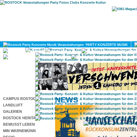
HOME
MAGAZIN
PARTY KONZERTE MUSIK
KULTUR
GAY
DIV
NEWS
CAMPUS ROSTOCK
LANDLUFT
GALERIEN
ROSTOCK HERITAGE
BEWUSST LEBEN
MIN WARNEMÜNN