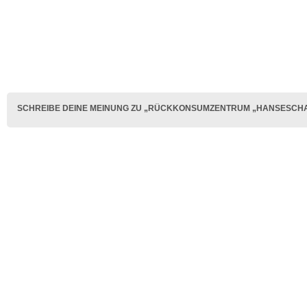
SCHREIBE DEINE MEINUNG ZU „RÜCKKONSUMZENTRUM „HANSESCHATZ“