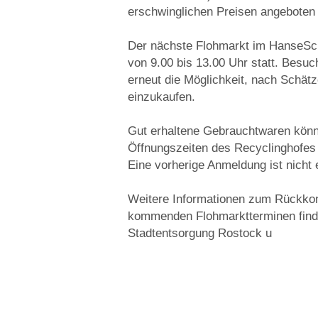
erschwinglichen Preisen angeboten
Der nächste Flohmarkt im HanseSch
von 9.00 bis 13.00 Uhr statt. Besu
erneut die Möglichkeit, nach Schät
einzukaufen.
Gut erhaltene Gebrauchtwaren könn
Öffnungszeiten des Recyclinghofes 
Eine vorherige Anmeldung ist nicht e
Weitere Informationen zum Rückk
kommenden Flohmarktterminen finden
Stadtentsorgung Rostock u