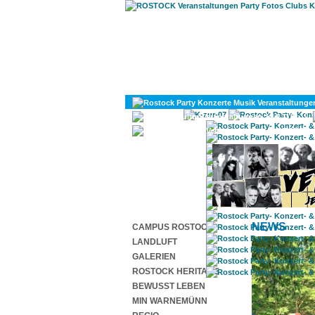
KULTUR
DIVERSES
NEWS
CAMPUS ROSTOCK
LANDLUFT
GALERIEN
ROSTOCK HERITAGE
BEWUSST LEBEN
MIN WARNEMÜNN