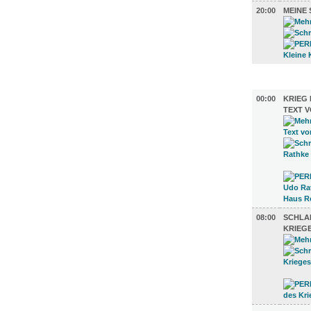
20:00
MEINE
AUSSTEL
00:00
KRIEG 
TEXT 
08:00
SCHLA
KRIEG