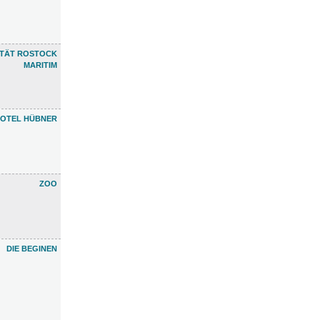
ETÄT ROSTOCK
MARITIM
OTEL HÜBNER
ZOO
DIE BEGINEN