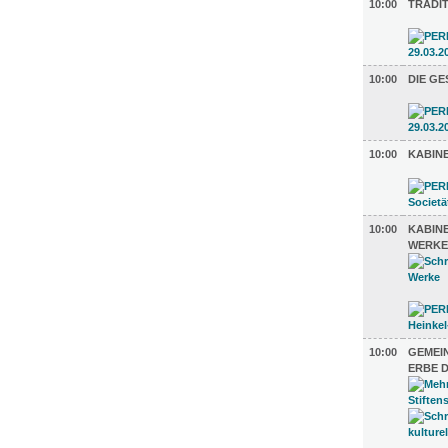
10:00
TRADI
10:00
DIE GE
10:00
KABIN
10:00
KABIN
WERKE
10:00
GEMEI
ERBE 