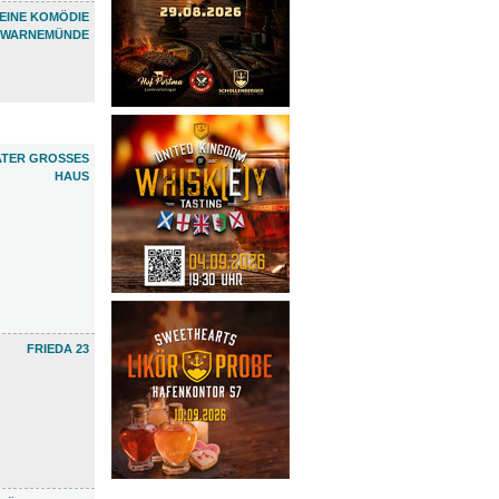
EINE KOMÖDIE
WARNEMÜNDE
TER GROSSES H
AUS
FRIEDA 23