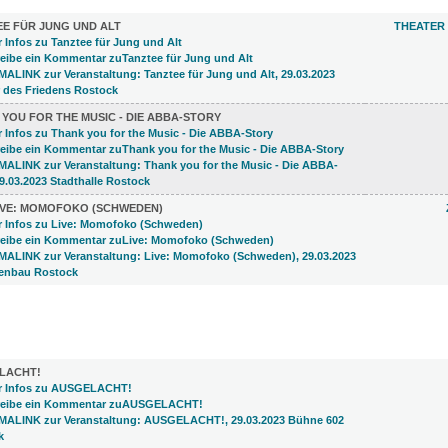
EE FÜR JUNG UND ALT
THEATER 
YOU FOR THE MUSIC - DIE ABBA-STORY
IVE: MOMOFOKO (SCHWEDEN)
)
LACHT!