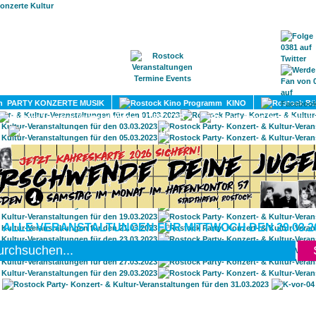
HOME
MAGAZIN
TERMINE
ADRESSEN
KONTA
PARTY KONZERTE MUSIK
KINO
LITERATUR
UMLAND
 ALLE VERANSTALTUNGEN FÜR MITTWOCH DEN 29.03.2