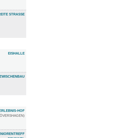
REITE STRASSE
EISHALLE
ZWISCHENBAU
ERLEBNIS-HOF
RÖVERSHAGEN)
ENIORENTREFF