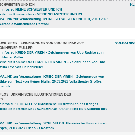
 SCHWESTER UND ICH
KL
LUNGEN (19)
DER VIREN – ZEICHNUNGEN VON UDO RATHKE ZUM
VOLKSTHEA
VON HEINER MÜLLER
FLOS: UKRAINISCHE ILLUSTRATIONEN DES
ES