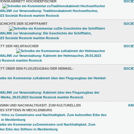
TIONSKABINETT HOCHSEEFISCHER
SOCI
SCHICHTE DER SCHIFFFAHRT
SOCI
ETT DER HELMTAUCHER
SOCI
ETT ÜBER DEN FLUGZEUGBAU DER HEINKEL-
SOCI
NSINN UND NACHHALTIGKEIT. ZUM KULTURELLEN
KR
DES STIFTENS IN MECKLENBURG