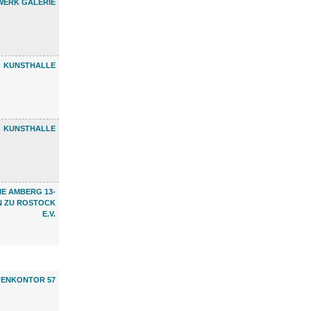
ERK GALERIE
KUNSTHALLE
KUNSTHALLE
E AMBERG 13-
N ZU ROSTOCK
E.V.
ENKONTOR 57