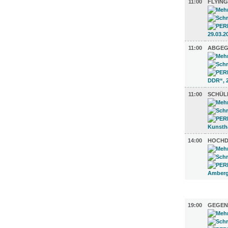
11:00
FLYIN
11:00
ABGEG
11:00
SCHÜL
14:00
HOCHD
LITERATU
19:00
GEGEN