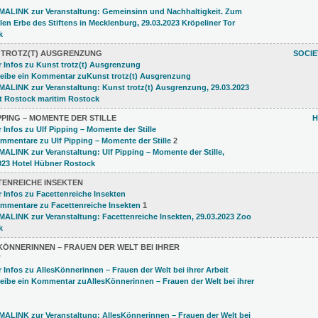
 TROTZ(T) AUSGRENZUNG
SOCI
PPING – MOMENTE DER STILLE
H
2
TENREICHE INSEKTEN
1
ÖNNERINNEN – FRAUEN DER WELT BEI IHRER
T