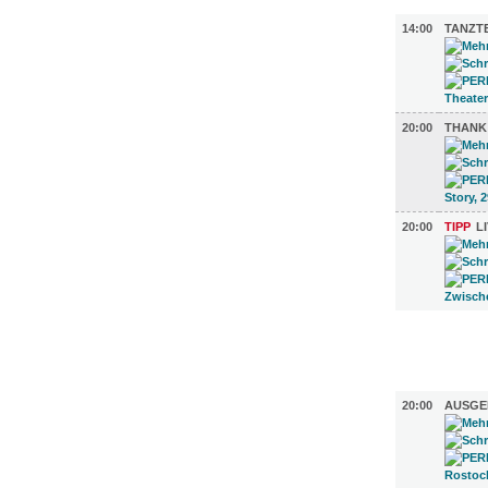
MUSIK (3)
14:00
TANZT
20:00
THANK 
20:00
TIPP
L
FILM (35)
BÜHNE (2
20:00
AUSGE