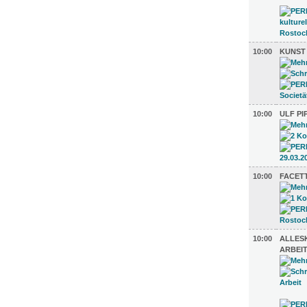
10:00
KUNST
10:00
ULF PI
10:00
FACET
10:00
ALLESK
ARBEI