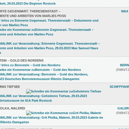
ERTE GEGENWART. THERESIENSTADT –
MAX
ENTE UND ARBEITEN VON MARLIES POSS
TEIN – GOLD DES NORDENS
BERN
(RIBNI
NIS TIEFSEE
SCHIFFFAH
IOLKA, MALEREI
GALERI
(RIBNI