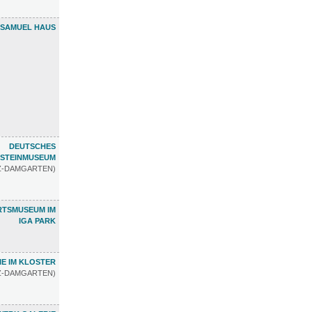
 SAMUEL HAUS
DEUTSCHES
STEINMUSEUM
TZ-DAMGARTEN)
RTSMUSEUM IM
IGA PARK
E IM KLOSTER
TZ-DAMGARTEN)