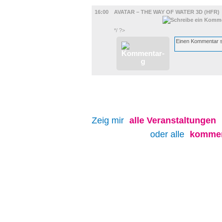
FILM
16:00
AVATAR – THE WAY OF WATER 3D (HFR)
*/ ?>
Zeig mir
alle
Veranstaltungen
oder alle
kommen