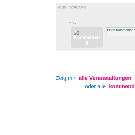
FILM
20:15
SCREAM 6
*/ ?>
Zeig mir
alle
Veranstaltungen
oder alle
kommende