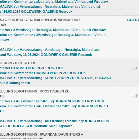
SAGE: NOSTALGIA. MALEREI AUS VILNIUS UND
GOLDW
LAW
VEREIN ZU ROSTOCK
(K
ELLUNGSERÖFFNUNG: KUNSTVEREIN ZU
CK
(K
ELLUNGSERÖFFNUNG: RWANDAN DAUGHTERS –