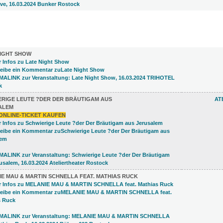
)
NIGHT SHOW
ERIGE LEUTE ?DER DER BRÄUTIGAM AUS
AT
ALEM
ONLINE-TICKET KAUFEN
E MAU & MARTIN SCHNELLA FEAT. MATHIAS RUCK