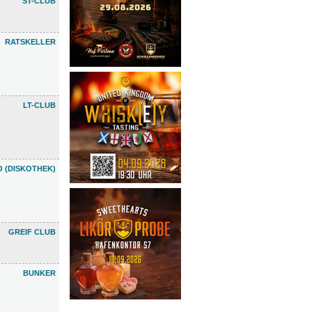
ST-CLUB
RATSKELLER
LT-CLUB
 (DISKOTHEK)
GREIF CLUB
BUNKER