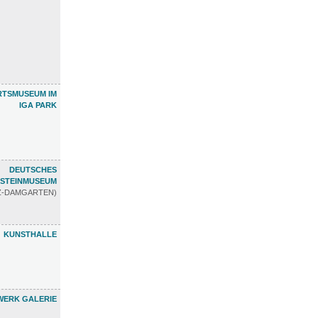
RTSMUSEUM IM
IGA PARK
DEUTSCHES
STEINMUSEUM
TZ-DAMGARTEN)
KUNSTHALLE
ERK GALERIE