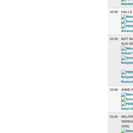
10:00
HALLE
10:00
NOT M
AUS D
10:00
ANNE 
10:00
HELFEN
VERBAN
1935)