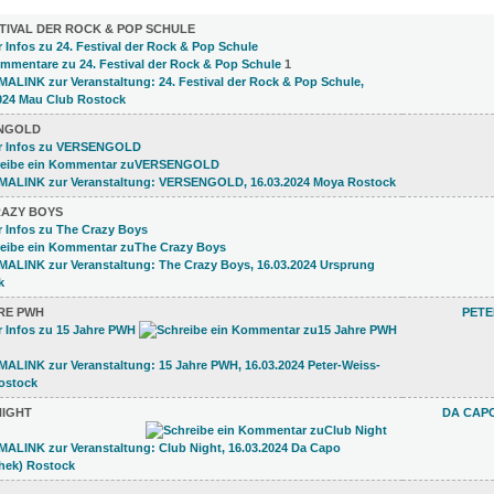
)
STIVAL DER ROCK & POP SCHULE
1
NGOLD
RAZY BOYS
RE PWH
PETE
NIGHT
DA CAPO