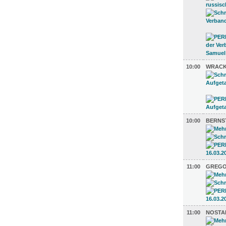
10:00
WRACK
10:00
BERNS
11:00
GREGO
11:00
NOSTA