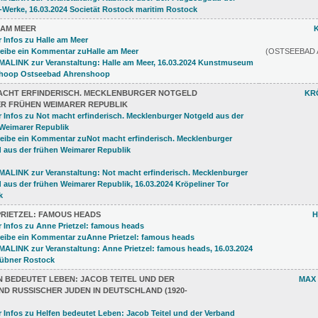
 AM MEER
(OSTSEEBAD
ACHT ERFINDERISCH. MECKLENBURGER NOTGELD
KR
ER FRÜHEN WEIMARER REPUBLIK
PRIETZEL: FAMOUS HEADS
H
 BEDEUTET LEBEN: JACOB TEITEL UND DER
MAX
D RUSSISCHER JUDEN IN DEUTSCHLAND (1920-