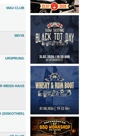
MAU CLUB
MOYA
URSPRUNG
R-WEISS-HAUS
 (DISKOTHEK)