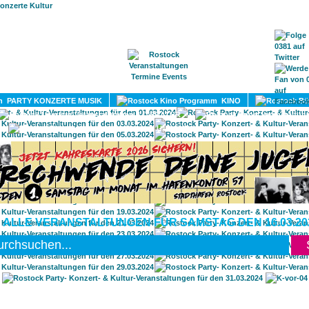
HOME
MAGAZIN
TERMINE
ADRESSEN
KONTA
PARTY KONZERTE MUSIK
KINO
LITERATUR
UMLAND
 ALLE VERANSTALTUNGEN FÜR SAMSTAG DEN 16.03.20