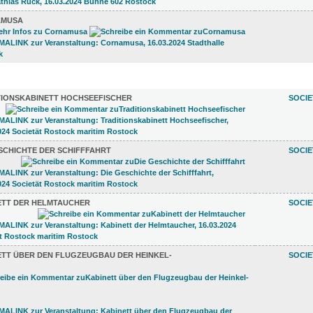
AMUSA
LUNGEN (16)
TIONSKABINETT HOCHSEEFISCHER
SOCI
SCHICHTE DER SCHIFFFAHRT
SOCI
ETT DER HELMTAUCHER
SOCI
ETT ÜBER DEN FLUGZEUGBAU DER HEINKEL-
SOCI