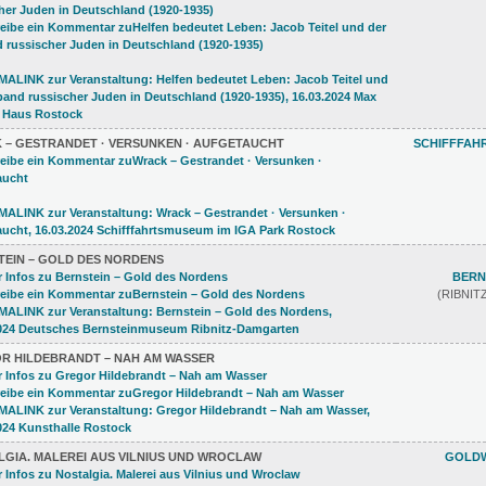
 – GESTRANDET · VERSUNKEN · AUFGETAUCHT
SCHIFFFAH
TEIN – GOLD DES NORDENS
BERN
(RIBNI
R HILDEBRANDT – NAH AM WASSER
LGIA. MALEREI AUS VILNIUS UND WROCLAW
GOLDW