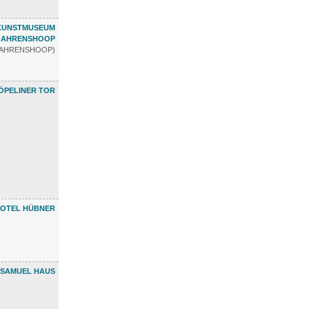
KUNSTMUSEUM
AHRENSHOOP
 AHRENSHOOP)
ÖPELINER TOR
OTEL HÜBNER
 SAMUEL HAUS