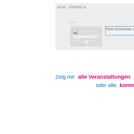
FILM
20:00
GONDOLA
*/ ?>
Zeig mir
alle
Veranstaltungen
oder alle
komm