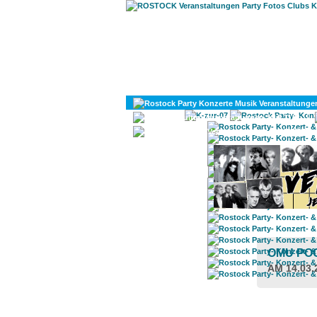
KULTUR
DIVERSES
OMU PO
AM 14.03