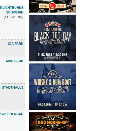
EILICHTBÜHNE
SCHWERIN
(SCHWERIN)
IGA PARK
MAU CLUB
STADTHALLE
ZWISCHENBAU