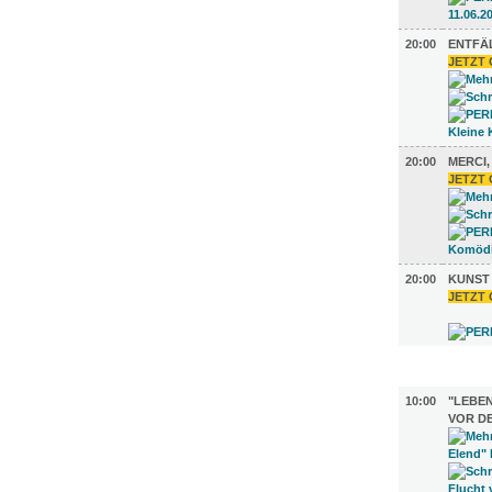
20:00
ENTFÄL
JETZT 
20:00
MERCI,
JETZT 
20:00
KUNST
JETZT 
AUSSTEL
10:00
"LEBEN
VOR D