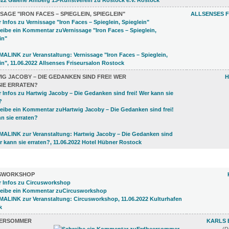
SAGE "IRON FACES – SPIEGLEIN, SPIEGLEIN"
ALLSENSES 
G JACOBY – DIE GEDANKEN SIND FREI! WER
H
SIE ERRATEN?
 (5)
SWORKSHOP
ERSOMMER
KARLS 