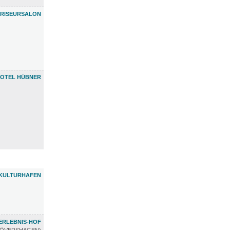
FRISEURSALON
OTEL HÜBNER
KULTURHAFEN
ERLEBNIS-HOF