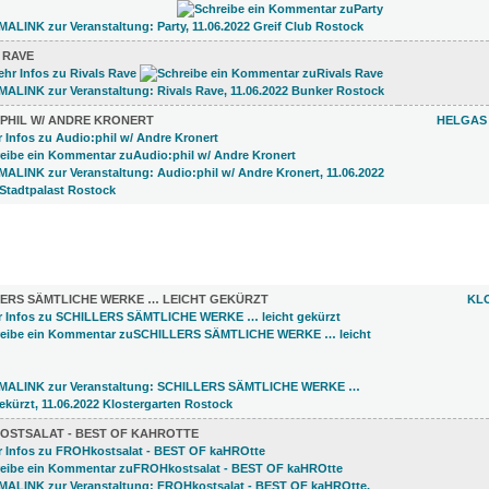
 RAVE
:PHIL W/ ANDRE KRONERT
HELGAS
)
LERS SÄMTLICHE WERKE … LEICHT GEKÜRZT
KL
OSTSALAT - BEST OF KAHROTTE