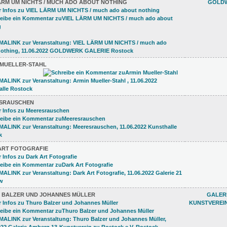
ÄRM UM NICHTS / MUCH ADO ABOUT NOTHING
GOLDW
 MUELLER-STAHL
SRAUSCHEN
ART FOTOGRAFIE
 BALZER UND JOHANNES MÜLLER
GALERI
KUNSTVEREI