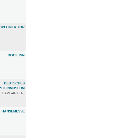
ÖPELINER TOR
DOCK INN
DEUTSCHES
STEINMUSEUM
TZ-DAMGARTEN)
HANSEMESSE