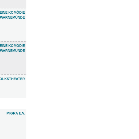
EINE KOMÖDIE
WARNEMÜNDE
EINE KOMÖDIE
WARNEMÜNDE
OLKSTHEATER
MIGRA E.V.