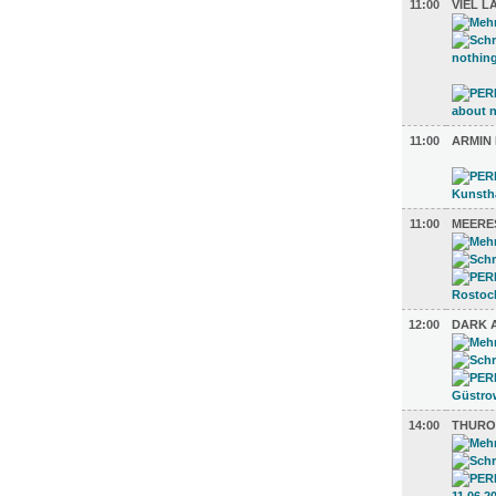
11:00
VIEL L
11:00
ARMIN
11:00
MEERE
12:00
DARK 
14:00
THURO