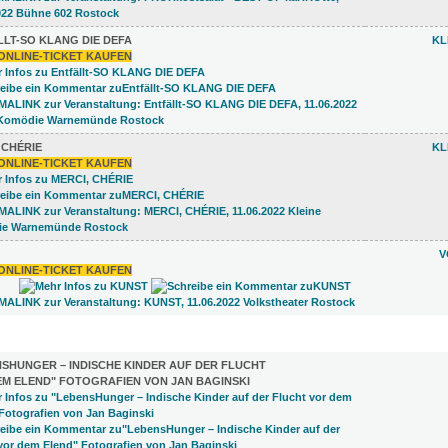
LT-SO KLANG DIE DEFA
KL
ONLINE-TICKET KAUFEN
 CHÉRIE
KL
ONLINE-TICKET KAUFEN
V
ONLINE-TICKET KAUFEN
LUNGEN (12)
SHUNGER – INDISCHE KINDER AUF DER FLUCHT
EM ELEND" FOTOGRAFIEN VON JAN BAGINSKI