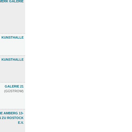
ERK GALERIE
KUNSTHALLE
KUNSTHALLE
GALERIE 21
(GÜSTROW)
E AMBERG 13-
N ZU ROSTOCK
E.V.