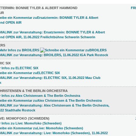
)
ZTERMIN: BONNIE TYLER & ALBERT HAMMOND
FR
IR
ERS
IC SIX
CHRISTENSEN & THE BERLIN ORCHESTRA
IVE: MOMOFOKO (SCHWEDEN)