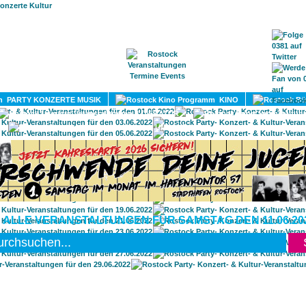
HOME
MAGAZIN
TERMINE
ADRESSEN
KONTA
PARTY KONZERTE MUSIK
KINO
LITERATUR
UMLAND
 ALLE VERANSTALTUNGEN FÜR SAMSTAG DEN 11.06.20