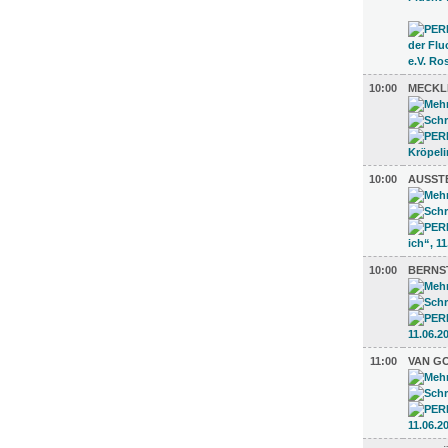
10:00
MECKL
10:00
AUSSTE
10:00
BERNS
11:00
VAN GO