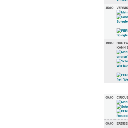
15:00
VERNIS
19:00
HARTWI
KANN 
DIVERSES
09:00
CIRCU
09:00
ERDBE