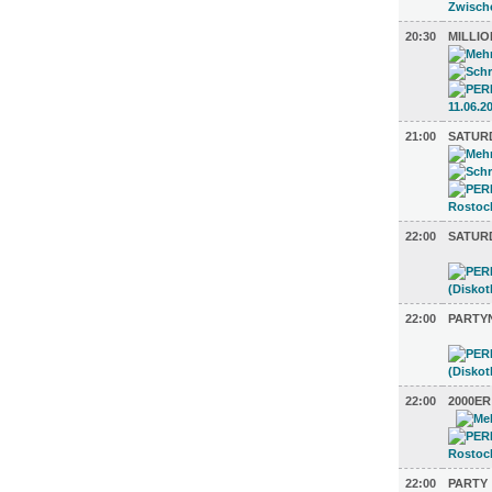
20:30
MILLI
21:00
SATUR
22:00
SATUR
22:00
PARTY
22:00
2000ER
22:00
PARTY