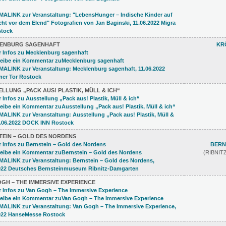
ENBURG SAGENHAFT
KR
LLUNG „PACK AUS! PLASTIK, MÜLL & ICH“
TEIN – GOLD DES NORDENS
BERN
(RIBNI
GH ­– THE IMMERSIVE EXPERIENCE