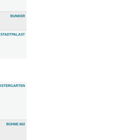
BUNKER
 STADTPALAST
OSTERGARTEN
BÜHNE 602