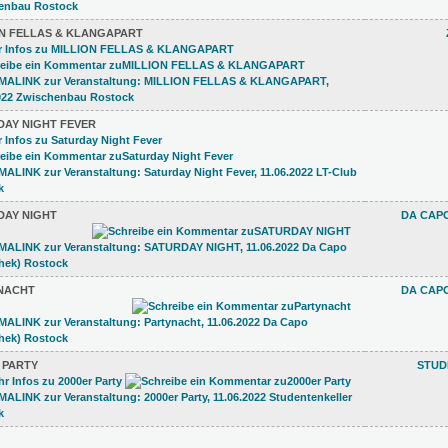
ON FELLAS & KLANGAPART
DAY NIGHT FEVER
DAY NIGHT
DA CAPO
NACHT
DA CAPO
 PARTY
STUD