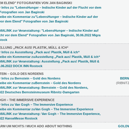
EM ELEND" FOTOGRAFIEN VON JAN BAGINSKI
LLUNG „PACK AUS! PLASTIK, MÜLL & ICH“
TEIN – GOLD DES NORDENS
BERN
(RIBNI
GH ­– THE IMMERSIVE EXPERIENCE
ÄRM UM NICHTS / MUCH ADO ABOUT NOTHING
GOLDW