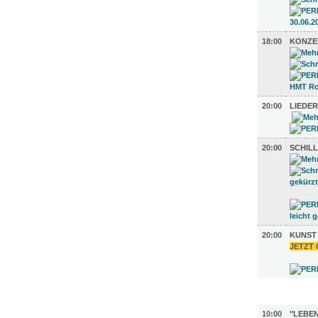
18:00
KONZE
20:00
LIEDE
20:00
SCHIL
20:00
KUNST
JETZT 
AUSSTEL
10:00
"LEBEN