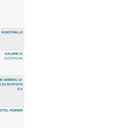
KUNSTHALLE
GALERIE 21
(GÜSTROW)
E AMBERG 13-
N ZU ROSTOCK
E.V.
OTEL HÜBNER