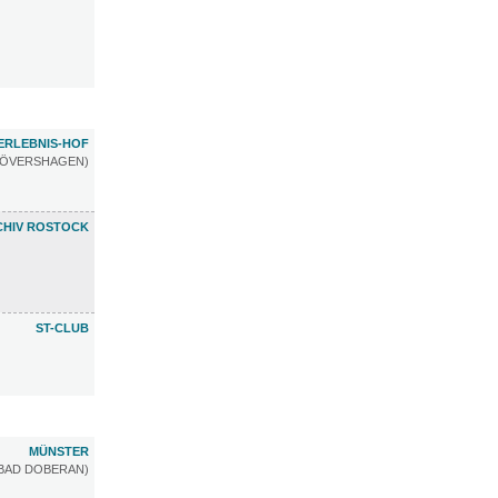
ERLEBNIS-HOF
RÖVERSHAGEN)
CHIV ROSTOCK
ST-CLUB
MÜNSTER
BAD DOBERAN)