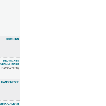
DOCK INN
DEUTSCHES
STEINMUSEUM
TZ-DAMGARTEN)
HANSEMESSE
ERK GALERIE