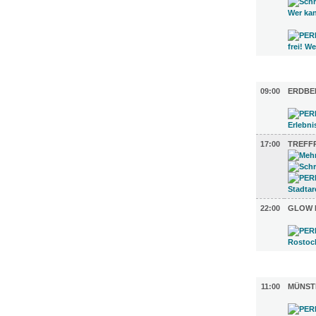
DIVERSES
09:00
ERDBE
17:00
TREFF
22:00
GLOW 
UMLAND (
11:00
MÜNST