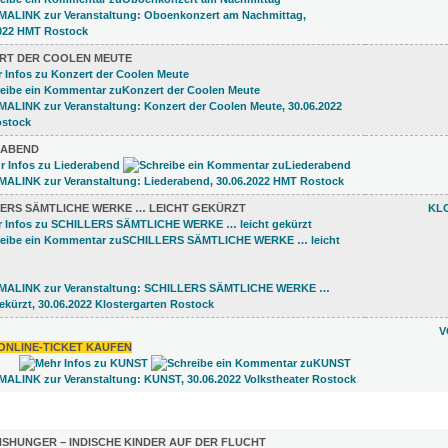
RT DER COOLEN MEUTE
RABEND
LERS SÄMTLICHE WERKE … LEICHT GEKÜRZT
KL
V
ONLINE-TICKET KAUFEN
LUNGEN (9)
SHUNGER – INDISCHE KINDER AUF DER FLUCHT