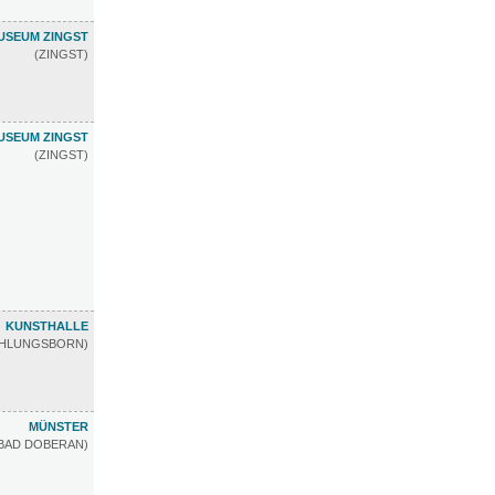
USEUM ZINGST
(ZINGST)
USEUM ZINGST
(ZINGST)
KUNSTHALLE
ÜHLUNGSBORN)
MÜNSTER
BAD DOBERAN)