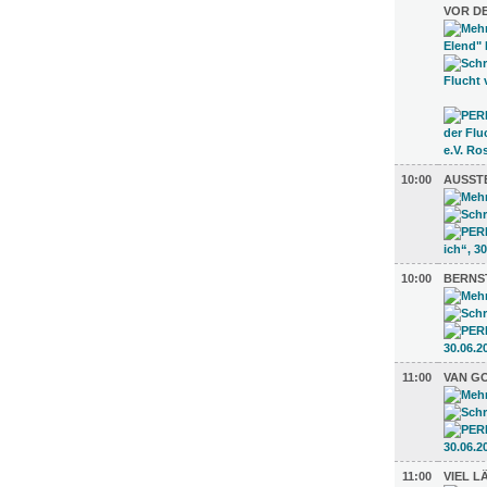
VOR D
10:00
AUSSTE
10:00
BERNS
11:00
VAN GO
11:00
VIEL L