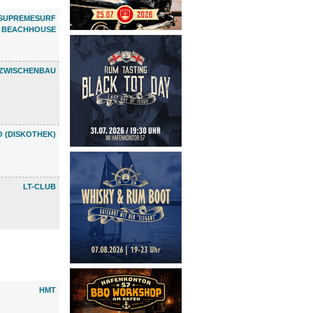
SUPREMESURF
BEACHHOUSE
ZWISCHENBAU
 (DISKOTHEK)
LT-CLUB
HMT