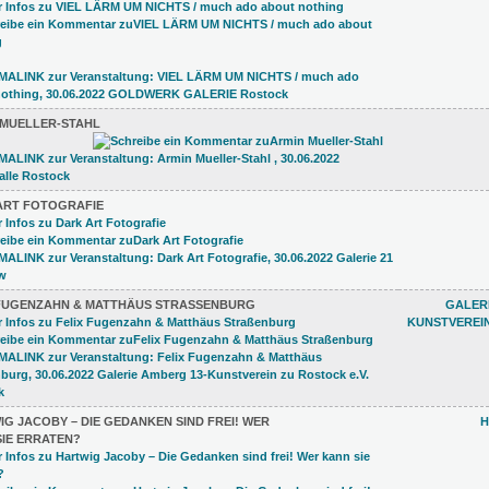
 MUELLER-STAHL
ART FOTOGRAFIE
 FUGENZAHN & MATTHÄUS STRASSENBURG
GALERI
KUNSTVEREI
G JACOBY – DIE GEDANKEN SIND FREI! WER
H
SIE ERRATEN?