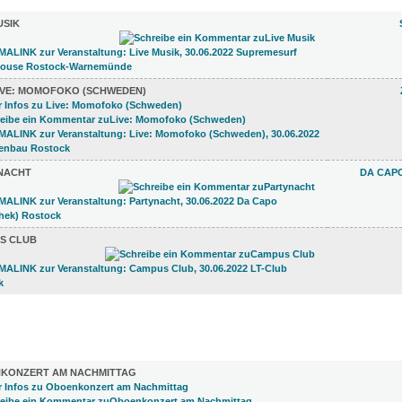
USIK
IVE: MOMOFOKO (SCHWEDEN)
NACHT
DA CAPO
S CLUB
)
KONZERT AM NACHMITTAG