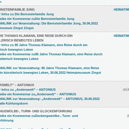
RNSTEINFAMILIE JUNG
HEIMATM
RE THOMAS KLAMANN, EINE REISE DURCH EIN
HEIMATM
LERISCH BEWEGTES LEBEN
RSWELT” – ANTONIUS
(K
NGEWÖLBE-, TURM- UND GLOCKENFÜHRUNG
(