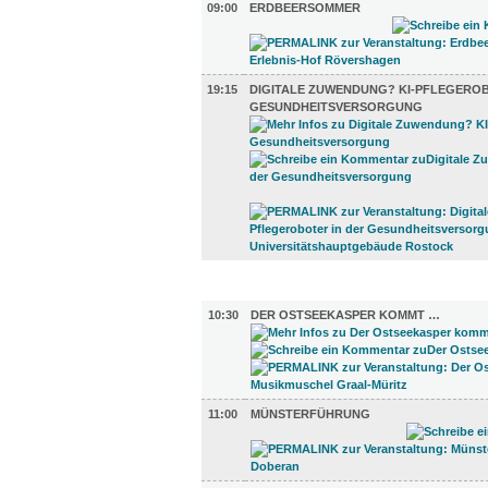
09:00
ERDBEERSOMMER
19:15
DIGITALE ZUWENDUNG? KI-PFLEGEROB
GESUNDHEITSVERSORGUNG
UMLAND (7)
10:30
DER OSTSEEKASPER KOMMT …
11:00
MÜNSTERFÜHRUNG