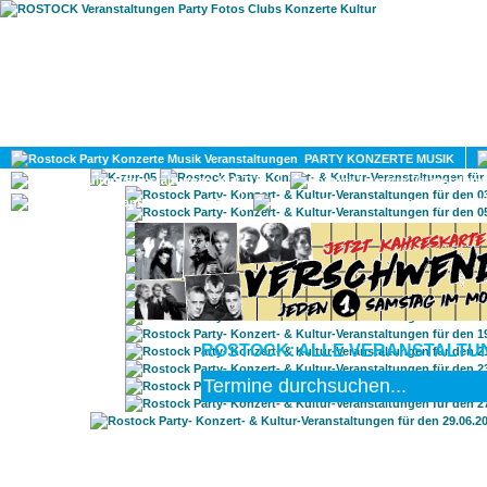
HOME
MAGAZIN
PARTY KONZERTE MUSIK
KULTUR
GAY
DIV
ROSTOCK: ALLE VERANSTALTUNG