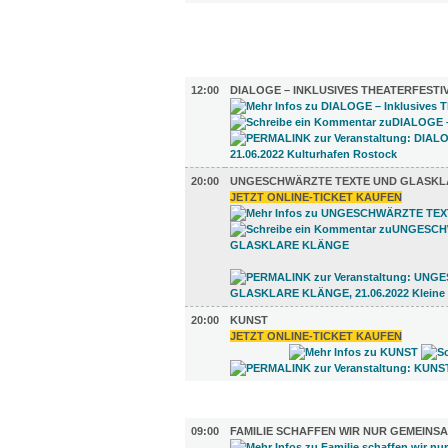
FILM (4)
BÜHNE (3)
12:00
DIALOGE – INKLUSIVES THEATERFESTI
20:00
UNGESCHWÄRZTE TEXTE UND GLASKL
JETZT ONLINE-TICKET KAUFEN
20:00
KUNST
JETZT ONLINE-TICKET KAUFEN
AUSSTELLUNGEN (12)
09:00
FAMILIE SCHAFFEN WIR NUR GEMEINS