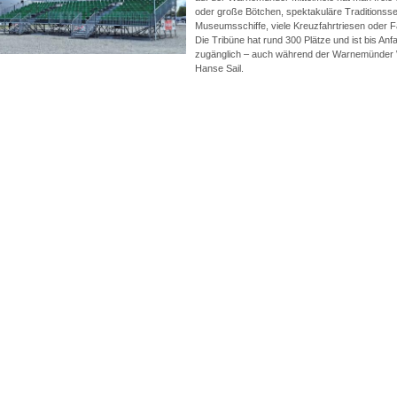
oder große Bötchen, spektakuläre Traditionsse
Museumsschiffe, viele Kreuzfahrtriesen oder F
Die Tribüne hat rund 300 Plätze und ist bis Anf
zugänglich – auch während der Warnemünder
Hanse Sail.