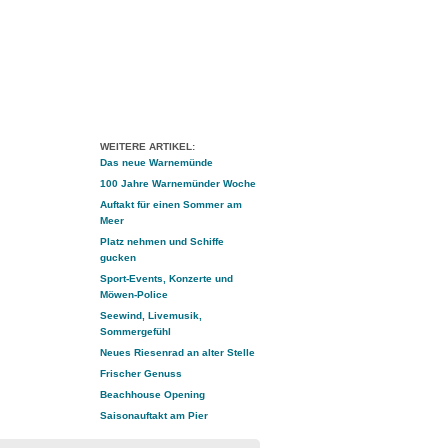
WEITERE ARTIKEL:
Das neue Warnemünde
100 Jahre Warnemünder Woche
Auftakt für einen Sommer am
Meer
Platz nehmen und Schiffe
gucken
Sport-Events, Konzerte und
Möwen-Police
Seewind, Livemusik,
Sommergefühl
Neues Riesenrad an alter Stelle
Frischer Genuss
Beachhouse Opening
Saisonauftakt am Pier