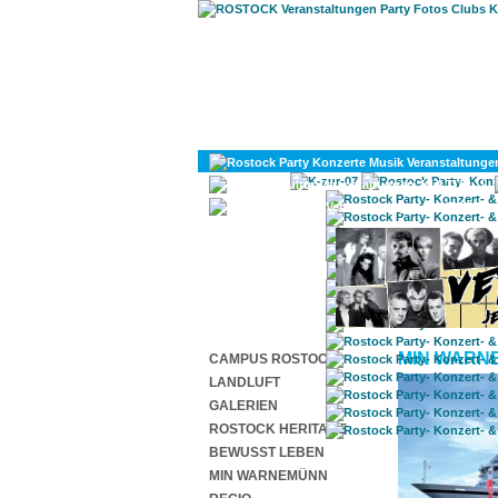
KULTUR
DIVERSES
MIN WARN
CAMPUS ROSTOCK
LANDLUFT
GALERIEN
ROSTOCK HERITAGE
BEWUSST LEBEN
MIN WARNEMÜNN