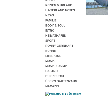
REGIO
REISEN & URLAUB
HINTERLAND NOTES
NEWS
FAMILIE
BODY & SOUL
INTRO
HEIMATHAFEN
SPORT
RONNY GERNHART
BÜHNE
LITERATUR
MUSIK
MUSIK AUS MV
GASTRO
DU BIST 0381
ÜBERN GARTENZAUN
MAGAZIN
Zurück zu Übersicht