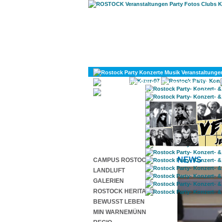
KULTUR
DIVERSES
NEWS
CAMPUS ROSTOCK
LANDLUFT
GALERIEN
ROSTOCK HERITAGE
BEWUSST LEBEN
MIN WARNEMÜNN