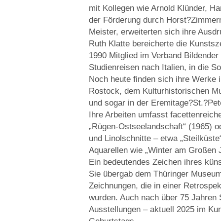
mit Kollegen wie Arnold Klünder, Ha
der Förderung durch Horst?Zimmerm
Meister, erweiterten sich ihre Ausd
Ruth Klatte bereicherte die Kunsts
1990 Mitglied im Verband Bildender
Studienreisen nach Italien, in die 
Noch heute finden sich ihre Werke 
Rostock, dem Kulturhistorischen 
und sogar in der Eremitage?St.?Pet
Ihre Arbeiten umfasst facettenrei
„Rügen-Ostseelandschaft“ (1965) od
und Linolschnitte – etwa „Steilküste
Aquarellen wie „Winter am Großen 
Ein bedeutendes Zeichen ihres küns
Sie übergab dem Thüringer Museum
Zeichnungen, die in einer Retrospek
wurden. Auch nach über 75 Jahren S
Ausstellungen – aktuell 2025 im K