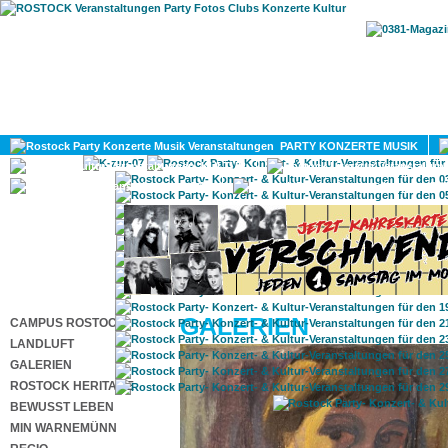
HOME
MAGAZIN
PARTY KONZERTE MUSIK
KULTUR
GAY
DIV
GALERIEN
CAMPUS ROSTOCK
LANDLUFT
GALERIEN
ROSTOCK HERITAGE
BEWUSST LEBEN
MIN WARNEMÜNN