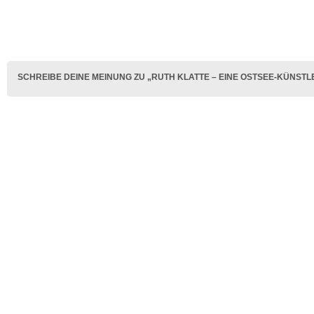
SCHREIBE DEINE MEINUNG ZU „RUTH KLATTE – EINE OSTSEE-KÜNSTL