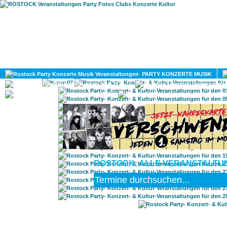
HOME
MAGAZIN
PARTY KONZERTE MUSIK
KULTUR
GAY
DIV
ROSTOCK: ALLE VERANSTALTUN