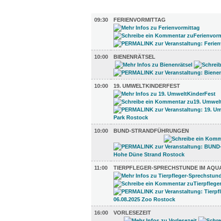
KINDER + ELTERN (8)
09:30
FERIENVORMITTAG
10:00
BIENENRÄTSEL
10:00
19. UMWELTKINDERFEST
10:00
BUND-STRANDFÜHRUNGEN
11:00
TIERPFLEGER-SPRECHSTUNDE IM AQU
16:00
VORLESEZEIT