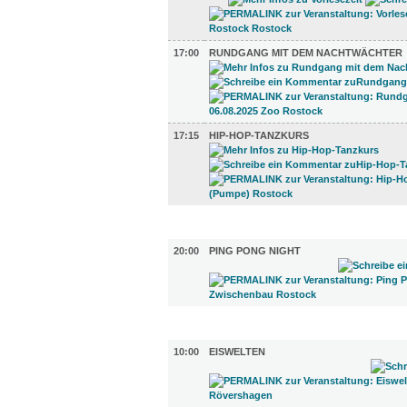
17:00
RUNDGANG MIT DEM NACHTWÄCHTER
17:15
HIP-HOP-TANZKURS
SPORT (1)
20:00
PING PONG NIGHT
DIVERSES (6)
10:00
EISWELTEN