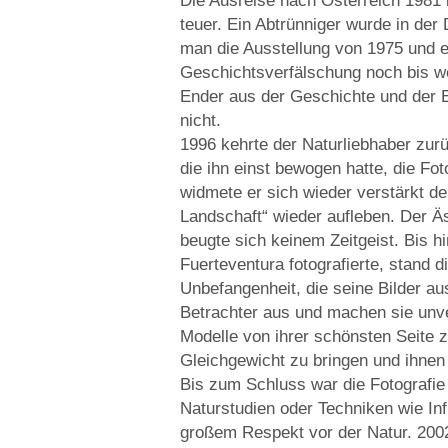
Die Ausreise nach Österreich 1981 b
teuer. Ein Abtrünniger wurde in der
man die Ausstellung von 1975 und er
Geschichtsverfälschung noch bis 
Ender aus der Geschichte und der 
nicht.
1996 kehrte der Naturliebhaber zurü
die ihn einst bewogen hatte, die F
widmete er sich wieder verstärkt der
Landschaft“ wieder aufleben. Der Ä
beugte sich keinem Zeitgeist. Bis h
Fuerteventura fotografierte, stand d
Unbefangenheit, die seine Bilder a
Betrachter aus und machen sie unve
Modelle von ihrer schönsten Seite z
Gleichgewicht zu bringen und ihnen
Bis zum Schluss war die Fotografie
Natur­studien oder Techniken wie I
großem Respekt vor der Natur. 2002 