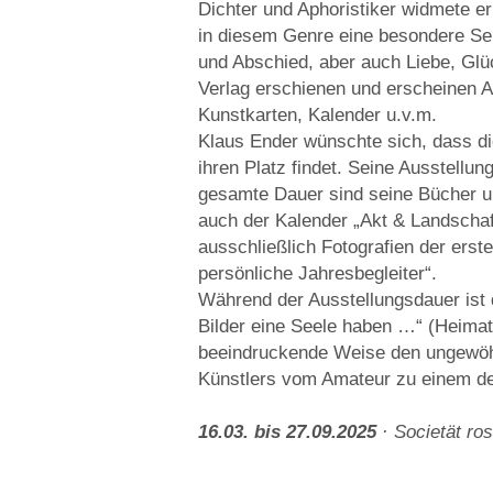
Dichter und Aphoristiker widmete e
in diesem Genre eine besondere Se
und Abschied, aber auch Liebe, Glü
Verlag erschienen und er­scheinen 
Kunstkarten, Kalender u.v.m.
Klaus Ender wünschte sich, dass die
ihren Platz findet. Seine Ausstellun
gesamte Dauer sind seine Bücher un
auch der Kalender „Akt & Landschaft
ausschließlich Fotografien der ers
persönliche Jahresbegleiter“.
Während der Ausstellungsdauer ist
Bilder eine Seele haben …“ (Heimat
beein­druckende Weise den ungewö
Künstlers vom Amateur zu einem de
16.03. bis 27.09.2025
· Societät ro