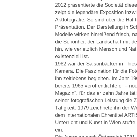
2012 präsentierte die Societät die
zeigt die legendäre Exposition inzw
Aktfotografie. So sind über die Hälft
Präsentation. Der Darstellung in Sc
Modelle wirken hinreißend frisch, n
die Schönheit der Landschaft mit de
hin, wie verletzlich Mensch und Na
existenziell ist.
1962 war der Saisonbäcker in Thie
Kamera. Die Faszination für die Foto
ihn zeitlebens begleiten. Im Jahr 
bereits 1965 veröffent­lichte er – no
Magazin“, für das er zehn Jahre tät
seiner fotogra­fischen Leistung die Z
Tätigkeit. 1979 zeichnete ihn der We
dem internationalen Ehrentitel ART
Unterricht und Kunst in Wien stufte 
ein.