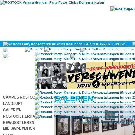
HOME
MAGAZIN
PARTY KONZERTE MUSIK
KULTUR
GAY
DIV
GALERIEN
CAMPUS ROSTOCK
LANDLUFT
GALERIEN
ROSTOCK HERITAGE
BEWUSST LEBEN
MIN WARNEMÜNN