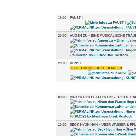
BÜHNE (3)
19:00
FAUST I
20:00
AUGEN ZU – EINE MUSIKALISCHE TRAU
20:00
KUNST
JETZT ONLINE-TICKET KAUFEN
AUSSTELLUNGEN (10)
09:00
HINTER DEN PLATTEN LIEGT DER STRA
10:00
SEOK HYUN HAN – ÜBER WASSER & PF