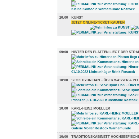
20:00
KUNST
JETZT ONLINE-TICKET KAUFEN
AUSSTELLUNGEN (13)
09:00
HINTER DEN PLATTEN LIEGT DER STRA
10:00
SEOK HYUN HAN – ÜBER WASSER & PF
10:00
KARL-HEINZ MOELLER
10:00
TRADITIONSKABINETT HOCHSEEFISCH