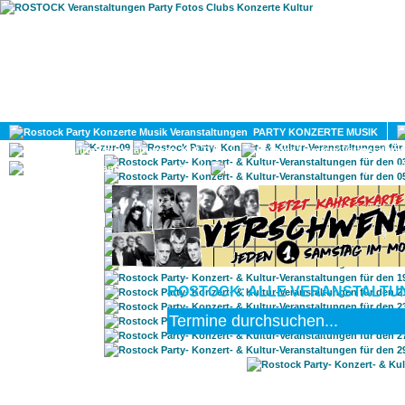
HOME
MAGAZIN
PARTY KONZERTE MUSIK
KULTUR
GAY
DIV
ROSTOCK: ALLE VERANSTALTUN