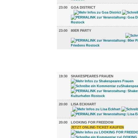
23:00
GOA DISTRICT
23:00
80ER PARTY
FILM (47)
BÜHNE (4)
19:30
SHAKESPEARES FRAUEN
20:00
LISA ECKHART
20:00
LOOKING FOR FREEDOM
JETZT ONLINE-TICKET KAUFEN