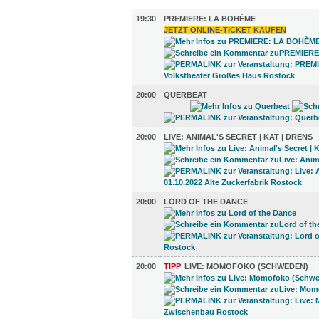
MUSIK (12)
19:30
PREMIERE: LA BOHÈME
JETZT ONLINE-TICKET KAUFEN
20:00
QUERBEAT
20:00
LIVE: ANIMAL'S SECRET | KAT | DRENS
20:00
LORD OF THE DANCE
20:00
TIPP
LIVE: MOMOFOKO (SCHWEDEN)