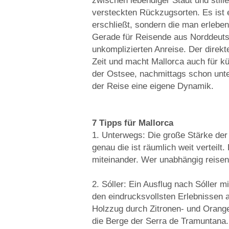
zwischen lebendiger Stadt und still
versteckten Rückzugsorten. Es ist ei
erschließt, sondern die man erleben 
Gerade für Reisende aus Norddeutsc
unkomplizierten Anreise. Der direk
Zeit und macht Mallorca auch für kü
der Ostsee, nachmittags schon unter
der Reise eine eigene Dynamik.
7 Tipps für Mallorca
1. Unterwegs: Die große Stärke der I
genau die ist räumlich weit verteilt
miteinander. Wer unabhängig reisen 
2. Sóller: Ein Ausflug nach Sóller 
den eindrucksvollsten Erlebnissen a
Holzzug durch Zitronen- und Orangen
die Berge der Serra de Tramuntana.