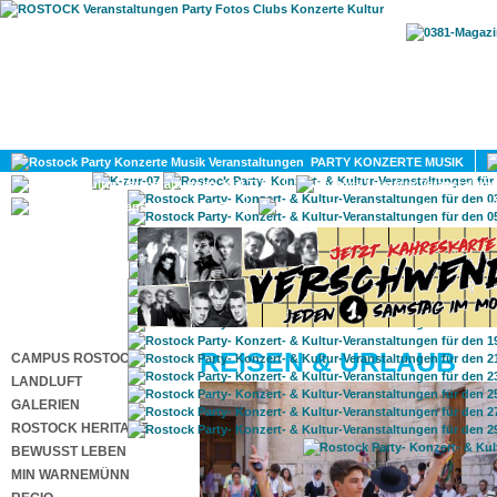
HOME
MAGAZIN
PARTY KONZERTE MUSIK
KULTUR
GAY
DIV
REISEN & URLAUB
CAMPUS ROSTOCK
LANDLUFT
GALERIEN
ROSTOCK HERITAGE
BEWUSST LEBEN
MIN WARNEMÜNN