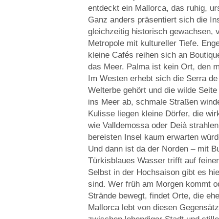
entdeckt ein Mallorca, das ruhig, ur
Ganz anders präsentiert sich die I
gleichzeitig historisch gewachsen, v
Metropole mit kultureller Tiefe. E
kleine Cafés reihen sich an Boutiqu
das Meer. Palma ist kein Ort, den ma
Im Westen erhebt sich die Serra 
Welterbe gehört und die wilde Seite 
ins Meer ab, schmale Straßen winde
Kulisse liegen kleine Dörfer, die wir
wie Valldemossa oder Deià strahlen
bereisten Insel kaum erwarten würd
Und dann ist da der Norden – mit Bu
Türkisblaues Wasser trifft auf fein
Selbst in der Hochsaison gibt es hi
sind. Wer früh am Morgen kommt od
Strände bewegt, findet Orte, die ehe
Mallorca lebt von diesen Gegensä