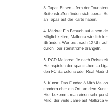
3. Tapas Essen – fern der Touristen
Seitenstraßen finden sich überall B
an Tapas auf der Karte haben.
4. Märkte: Ein Besuch auf einem der
Möglichkeiten, Mallorca wirklich ke
Stränden. Wer erst nach 12 Uhr au
durch Touristenströme drängeln.
5. RCD Mallorca: Je nach Reisezeit
Heimspielen der spanischen La Lig
den FC Barcelona oder Real Madrid
6. Kunst: Das Fundació Miró Mallor
sondern eher ein Ort, an dem Kunst
Hier bekommt man einen sehr persön
Miró, der viele Jahre auf Mallorca 