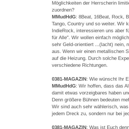
Möglichkeiten der Herrscherin lim
zuordnen?
MMudHdG
: 8Beat, 16Beat, Rock, B
Tango, Country und so weiter. Wir
IndieRock, interessieren uns aber f
für Alle". Wir wollen einfach möglic
sehr Geld-orientiert ...(lacht) nein,
aus. Wenn wir einen metallischen 
auf die Heizung. Durch solche Expe
verschiedene Richtungen.
0381-MAGAZIN
: Wie wünscht Ihr 
MMudHdG
: Wir hoffen, dass das Al
damit etwas vorzeigbares haben un
Denn größere Bühnen bedeuten meh
Wir sind auch sehr wählerisch, was 
jedem Dreck zu, sondern nur bei je
0381-MAGAZIN
: Was ist Euch denn