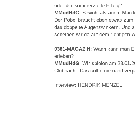
oder der kommerzielle Erfolg?
MMudHdG
: Sowohl als auch. Man 
Der Pöbel braucht eben etwas zum m
das doppelte Augenzwinkern. Und s
scheinen wir da auf dem richtigen 
0381-MAGAZIN
: Wann kann man Eu
erleben?
MMudHdG
: Wir spielen am 23.01.
Clubnacht. Das sollte niemand ver
Interview: HENDRIK MENZEL