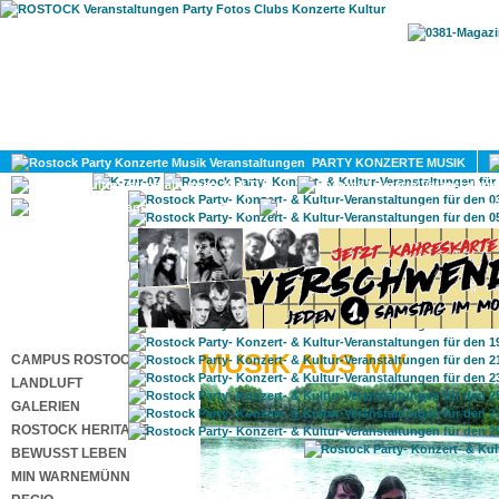
HOME
MAGAZIN
PARTY KONZERTE MUSIK
KULTUR
GAY
DIV
MUSIK AUS MV
CAMPUS ROSTOCK
LANDLUFT
GALERIEN
ROSTOCK HERITAGE
BEWUSST LEBEN
MIN WARNEMÜNN